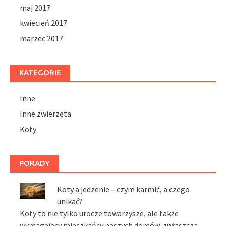
maj 2017
kwiecień 2017
marzec 2017
KATEGORIE
Inne
Inne zwierzęta
Koty
PORADY
Koty a jedzenie – czym karmić, a czego
unikać?
Koty to nie tylko urocze towarzysze, ale także
wymagający mieszkańcy naszych domów, zwłaszcza