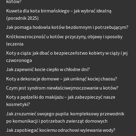
kotów?
Kuweta dla kota birmańskiego – jak wybrać idealną
(poradnik 2025)
Jak pomaga hodowla kotów bezdomnym i potrzebującym?
Krótkowzroczność u kotów: przyczyny, objawy i sposoby
leczenia
Koty a ciąża: jak dbać o bezpieczeństwo kobiety w ciąży i jej
czworonoga
Jak zapewnić kocie ciepło w chłodne dni?
Koty a dekoracje domowe – jak uniknąć kociej chaosu?
Czym jest syndrom niewłaściwejmoczowanie u kotów?
Koty a pędzelki do makijażu – jak zabezpieczyć nasze
kosmetyki?
Jak zrozumieć swojego pupila: kompleksowy przewodnik
po komunikacji i potrzebach zwierząt domowych
Jak zapobiegać kociemu odruchowi wylewania wody?