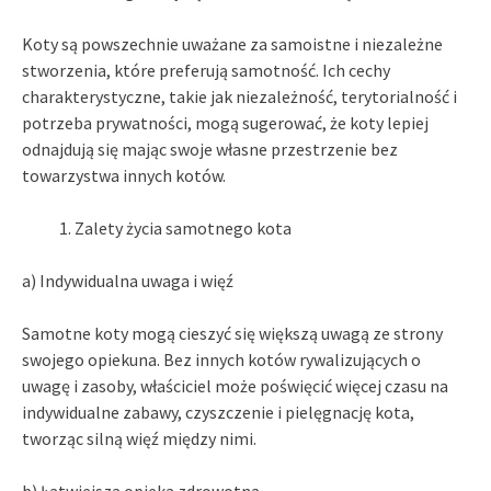
Koty są powszechnie uważane za samoistne i niezależne
stworzenia, które preferują samotność. Ich cechy
charakterystyczne, takie jak niezależność, terytorialność i
potrzeba prywatności, mogą sugerować, że koty lepiej
odnajdują się mając swoje własne przestrzenie bez
towarzystwa innych kotów.
Zalety życia samotnego kota
a) Indywidualna uwaga i więź
Samotne koty mogą cieszyć się większą uwagą ze strony
swojego opiekuna. Bez innych kotów rywalizujących o
uwagę i zasoby, właściciel może poświęcić więcej czasu na
indywidualne zabawy, czyszczenie i pielęgnację kota,
tworząc silną więź między nimi.
b) Łatwiejsza opieka zdrowotna