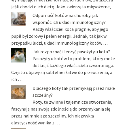
jeśli chodzi o ich dietę. Jako zwierzęta mięsożerne, …
Odporność kotów na choroby: jak
wspomóc ich układ immunologiczny?
Każdy właściciel kota pragnie, aby jego
pupil był zdrowy i pełen energii. Jednak, tak jak w
przypadku ludzi, układ immunologiczny kotów …
Jak rozpoznać i leczyć pasożyty u kota?
Pasożyty u kotów to problem, który może
dotknąć każdego właściciela czworonoga.
Często objawy są subtelne i łatwe do przeoczenia, a
ich …
Dlaczego koty tak przemykają przez małe
szczeliny?
Koty, te zwinne i tajemnicze stworzenia,
fascynują nas swoją zdolnością do przemykania się
przez najmniejsze szczeliny. Ich niezwykła
elastyczność wynika z …