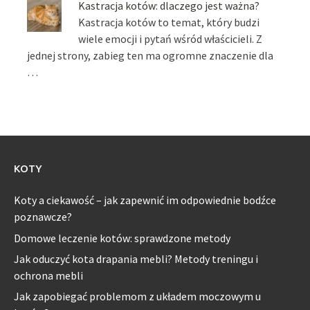
Kastracja kotów: dlaczego jest ważna?
Kastracja kotów to temat, który budzi
wiele emocji i pytań wśród właścicieli. Z
jednej strony, zabieg ten ma ogromne znaczenie dla
…
KOTY
Koty a ciekawość – jak zapewnić im odpowiednie bodźce
poznawcze?
Domowe leczenie kotów: sprawdzone metody
Jak oduczyć kota drapania mebli? Metody treningu i
ochrona mebli
Jak zapobiegać problemom z układem moczowym u