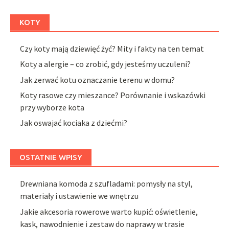
KOTY
Czy koty mają dziewięć żyć? Mity i fakty na ten temat
Koty a alergie – co zrobić, gdy jesteśmy uczuleni?
Jak zerwać kotu oznaczanie terenu w domu?
Koty rasowe czy mieszance? Porównanie i wskazówki
przy wyborze kota
Jak oswajać kociaka z dziećmi?
OSTATNIE WPISY
Drewniana komoda z szufladami: pomysły na styl,
materiały i ustawienie we wnętrzu
Jakie akcesoria rowerowe warto kupić: oświetlenie,
kask, nawodnienie i zestaw do naprawy w trasie