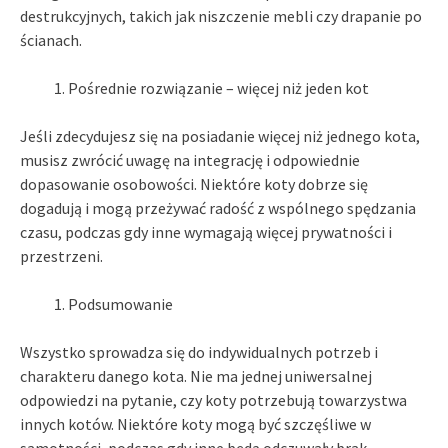
destrukcyjnych, takich jak niszczenie mebli czy drapanie po
ścianach.
Pośrednie rozwiązanie – więcej niż jeden kot
Jeśli zdecydujesz się na posiadanie więcej niż jednego kota,
musisz zwrócić uwagę na integrację i odpowiednie
dopasowanie osobowości. Niektóre koty dobrze się
dogadują i mogą przeżywać radość z wspólnego spędzania
czasu, podczas gdy inne wymagają więcej prywatności i
przestrzeni.
Podsumowanie
Wszystko sprowadza się do indywidualnych potrzeb i
charakteru danego kota. Nie ma jednej uniwersalnej
odpowiedzi na pytanie, czy koty potrzebują towarzystwa
innych kotów. Niektóre koty mogą być szczęśliwe w
samotności, podczas gdy inne będą odczuwały brak