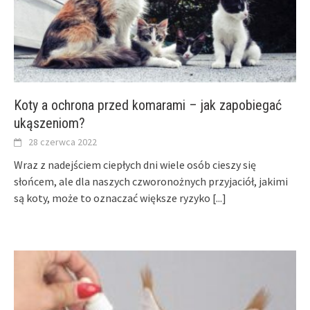
Koty a ochrona przed komarami – jak zapobiegać
ukąszeniom?
28 czerwca 2022
Wraz z nadejściem ciepłych dni wiele osób cieszy się
słońcem, ale dla naszych czworonożnych przyjaciół, jakimi
są koty, może to oznaczać większe ryzyko
[...]