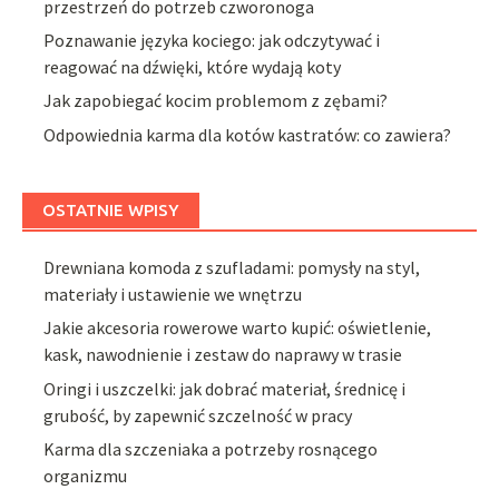
przestrzeń do potrzeb czworonoga
Poznawanie języka kociego: jak odczytywać i
reagować na dźwięki, które wydają koty
Jak zapobiegać kocim problemom z zębami?
Odpowiednia karma dla kotów kastratów: co zawiera?
OSTATNIE WPISY
Drewniana komoda z szufladami: pomysły na styl,
materiały i ustawienie we wnętrzu
Jakie akcesoria rowerowe warto kupić: oświetlenie,
kask, nawodnienie i zestaw do naprawy w trasie
Oringi i uszczelki: jak dobrać materiał, średnicę i
grubość, by zapewnić szczelność w pracy
Karma dla szczeniaka a potrzeby rosnącego
organizmu