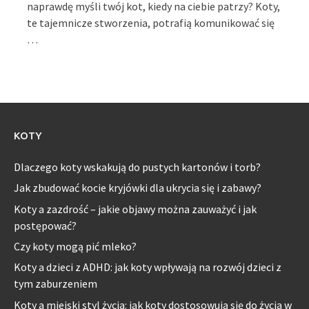
naprawdę myśli twój kot, kiedy na ciebie patrzy? Koty,
te tajemnicze stworzenia, potrafią komunikować się
…
KOTY
Dlaczego koty wskakują do pustych kartonów i torb?
Jak zbudować kocie kryjówki dla ukrycia się i zabawy?
Koty a zazdrość – jakie objawy można zauważyć i jak
postępować?
Czy koty mogą pić mleko?
Koty a dzieci z ADHD: jak koty wpływają na rozwój dzieci z
tym zaburzeniem
Koty a miejski styl życia: jak koty dostosowują się do życia w