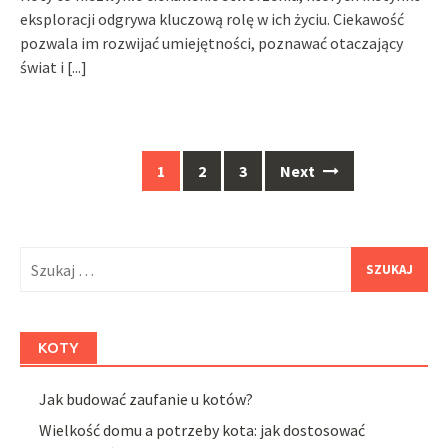
eksploracji odgrywa kluczową rolę w ich życiu. Ciekawość
pozwala im rozwijać umiejętności, poznawać otaczający
świat i
[...]
Posts
1
2
3
Next
navigation
Szukaj:
KOTY
Jak budować zaufanie u kotów?
Wielkość domu a potrzeby kota: jak dostosować