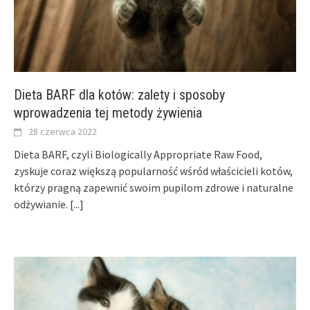
Dieta BARF dla kotów: zalety i sposoby
wprowadzenia tej metody żywienia
28 czerwca 2022
Dieta BARF, czyli Biologically Appropriate Raw Food,
zyskuje coraz większą popularność wśród właścicieli kotów,
którzy pragną zapewnić swoim pupilom zdrowe i naturalne
odżywianie.
[...]