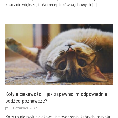
znacznie większej ilości receptorów węchowych
[...]
Koty a ciekawość – jak zapewnić im odpowiednie
bodźce poznawcze?
21 czerwca 2022
Koty to niezwykle ciekawskie stworzenia, których instynkt