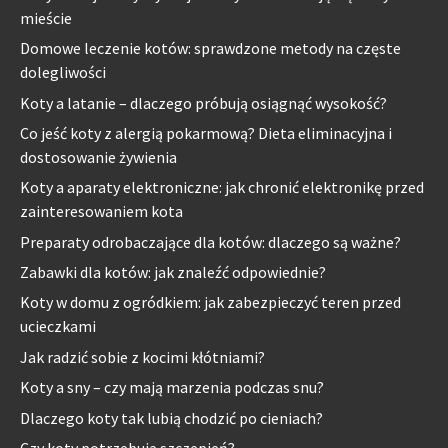
mieście
Domowe leczenie kotów: sprawdzone metody na częste
dolegliwości
Koty a latanie – dlaczego próbują osiągnąć wysokość?
Co jeść koty z alergią pokarmową? Dieta eliminacyjna i
dostosowanie żywienia
Koty a aparaty elektroniczne: jak chronić elektronikę przed
zainteresowaniem kota
Preparaty odrobaczające dla kotów: dlaczego są ważne?
Zabawki dla kotów: jak znaleźć odpowiednie?
Koty w domu z ogródkiem: jak zabezpieczyć teren przed
ucieczkami
Jak radzić sobie z kocimi kłótniami?
Koty a sny – czy mają marzenia podczas snu?
Dlaczego koty tak lubią chodzić po cieniach?