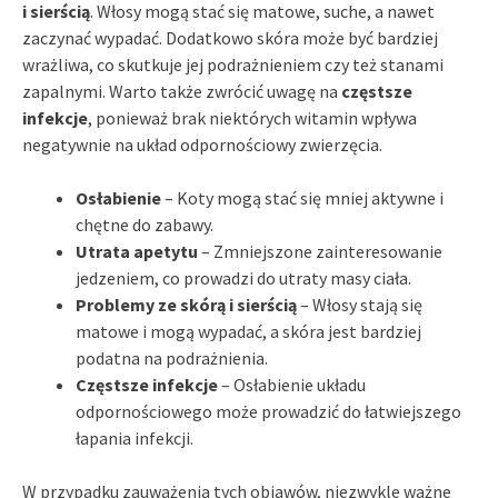
i sierścią
. Włosy mogą stać się matowe, suche, a nawet
zaczynać wypadać. Dodatkowo skóra może być bardziej
wrażliwa, co skutkuje jej podrażnieniem czy też stanami
zapalnymi. Warto także zwrócić uwagę na
częstsze
infekcje
, ponieważ brak niektórych witamin wpływa
negatywnie na układ odpornościowy zwierzęcia.
Osłabienie
– Koty mogą stać się mniej aktywne i
chętne do zabawy.
Utrata apetytu
– Zmniejszone zainteresowanie
jedzeniem, co prowadzi do utraty masy ciała.
Problemy ze skórą i sierścią
– Włosy stają się
matowe i mogą wypadać, a skóra jest bardziej
podatna na podrażnienia.
Częstsze infekcje
– Osłabienie układu
odpornościowego może prowadzić do łatwiejszego
łapania infekcji.
W przypadku zauważenia tych objawów, niezwykle ważne