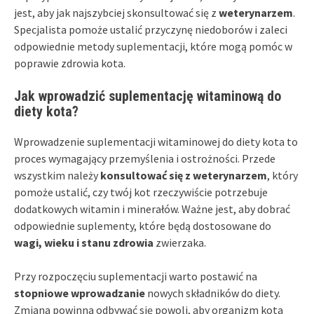
jest, aby jak najszybciej skonsultować się z
weterynarzem
.
Specjalista pomoże ustalić przyczynę niedoborów i zaleci
odpowiednie metody suplementacji, które mogą pomóc w
poprawie zdrowia kota.
Jak wprowadzić suplementację witaminową do
diety kota?
Wprowadzenie suplementacji witaminowej do diety kota to
proces wymagający przemyślenia i ostrożności. Przede
wszystkim należy
konsultować się z weterynarzem
, który
pomoże ustalić, czy twój kot rzeczywiście potrzebuje
dodatkowych witamin i minerałów. Ważne jest, aby dobrać
odpowiednie suplementy, które będą dostosowane do
wagi, wieku i stanu zdrowia
zwierzaka.
Przy rozpoczęciu suplementacji warto postawić na
stopniowe wprowadzanie
nowych składników do diety.
Zmiana powinna odbywać się powoli, aby organizm kota