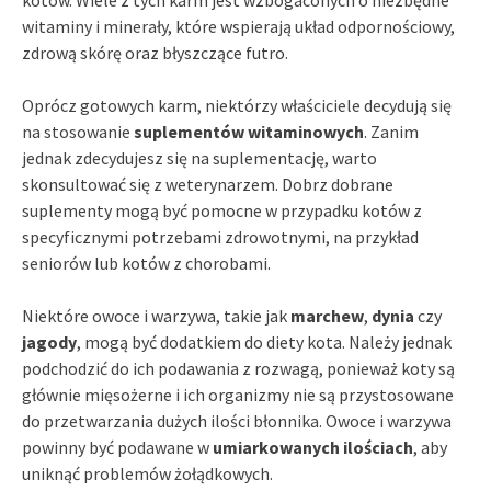
witaminy i minerały, które wspierają układ odpornościowy,
zdrową skórę oraz błyszczące futro.
Oprócz gotowych karm, niektórzy właściciele decydują się
na stosowanie
suplementów witaminowych
. Zanim
jednak zdecydujesz się na suplementację, warto
skonsultować się z weterynarzem. Dobrz dobrane
suplementy mogą być pomocne w przypadku kotów z
specyficznymi potrzebami zdrowotnymi, na przykład
seniorów lub kotów z chorobami.
Niektóre owoce i warzywa, takie jak
marchew
,
dynia
czy
jagody
, mogą być dodatkiem do diety kota. Należy jednak
podchodzić do ich podawania z rozwagą, ponieważ koty są
głównie mięsożerne i ich organizmy nie są przystosowane
do przetwarzania dużych ilości błonnika. Owoce i warzywa
powinny być podawane w
umiarkowanych ilościach
, aby
uniknąć problemów żołądkowych.