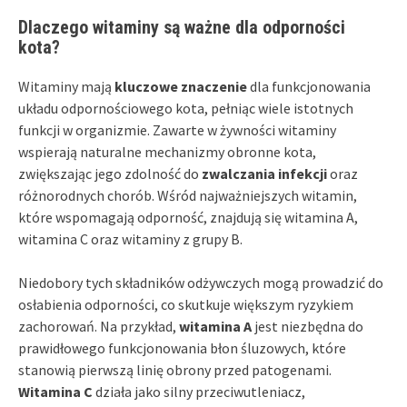
Dlaczego witaminy są ważne dla odporności
kota?
Witaminy mają
kluczowe znaczenie
dla funkcjonowania
układu odpornościowego kota, pełniąc wiele istotnych
funkcji w organizmie. Zawarte w żywności witaminy
wspierają naturalne mechanizmy obronne kota,
zwiększając jego zdolność do
zwalczania infekcji
oraz
różnorodnych chorób. Wśród najważniejszych witamin,
które wspomagają odporność, znajdują się witamina A,
witamina C oraz witaminy z grupy B.
Niedobory tych składników odżywczych mogą prowadzić do
osłabienia odporności, co skutkuje większym ryzykiem
zachorowań. Na przykład,
witamina A
jest niezbędna do
prawidłowego funkcjonowania błon śluzowych, które
stanowią pierwszą linię obrony przed patogenami.
Witamina C
działa jako silny przeciwutleniacz,