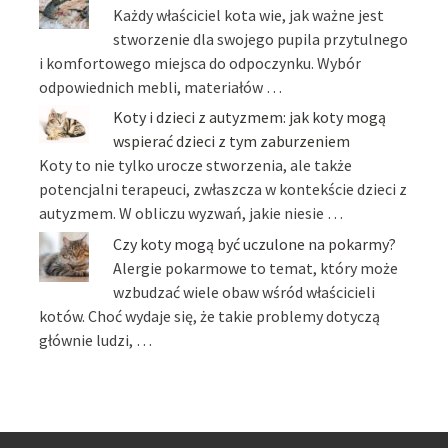
Każdy właściciel kota wie, jak ważne jest
stworzenie dla swojego pupila przytulnego
i komfortowego miejsca do odpoczynku. Wybór
odpowiednich mebli, materiałów …
Koty i dzieci z autyzmem: jak koty mogą
wspierać dzieci z tym zaburzeniem
Koty to nie tylko urocze stworzenia, ale także
potencjalni terapeuci, zwłaszcza w kontekście dzieci z
autyzmem. W obliczu wyzwań, jakie niesie …
Czy koty mogą być uczulone na pokarmy?
Alergie pokarmowe to temat, który może
wzbudzać wiele obaw wśród właścicieli
kotów. Choć wydaje się, że takie problemy dotyczą
głównie ludzi, …