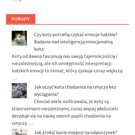
PORADY
Czy koty potrafią czytać emocje ludzkie?
Badania nad inteligencją emocjonalną
kota
Koty od dawna fascynują nas swoją tajemniczością i
niezależnością, ale ich umiejętność interpretacji
ludzkich emocji to temat, który zyskuje coraz większą
…
Jak uczyć kota chodzenia na smyczy bez
wyciągania?
Chociaż wiele osób uważa, że koty są
stworzeniami niezależnymi, coraz więcej właścicieli
decyduje się na naukę swoich pupili chodzenia na
smyczy. …
Jak zrobić kocie miejsce na odpoczynek?