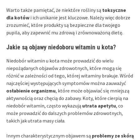
Warto także pamiętać, że niektóre rośliny są
toksyczne
dla kotów
i ich unikanie jest kluczowe. Należy więc dobrze
zrozumieć, które produkty są bezpieczne dla twojego
pupila, aby zapewnić mu zdrową i zrównoważoną dietę.
Jakie są objawy niedoboru witamin u kota?
Niedobór witamin u kota może prowadzić do wielu
niepożądanych objawów zdrowotnych, które mogą się
różnić w zależności od tego, której witaminy brakuje. Wśród
najczęściej występujących symptomów można zauważyć
osłabienie organizmu
, które może objawiać się mniejszą
aktywnością oraz chęcią do zabawy. Koty, które cierpią na
niedobór witamin, często wykazują
utrata apetytu
, co
może prowadzić do dalszych problemów zdrowotnych,
takich jak utrata masy ciała.
Innym charakterystycznym objawem są
problemy ze skórą