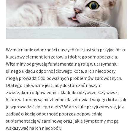
Wzmacnianie odporności naszych futrzastych przyjaciół to
kluczowy element ich zdrowia i dobrego samopoczucia.
Witaminy odgrywają fundamentalną rolę w utrzymaniu
silnego układu odpornościowego kota, a ich niedobory
mogą prowadzić do poważnych problemów zdrowotnych.
Dlatego tak ważne jest, aby dostarczać naszym
zwierzakom odpowiednie składniki odżywcze. Czy wiesz,
które witaminy są niezbędne dla zdrowia Twojego kota i jak
je wprowadzić do jego diety? W artykule przyjrzymy się, jak
zadbać o kocią odporność poprzez odpowiednią
suplementację witaminową oraz jakie symptomy mogą
wskazywać na ich niedobór.