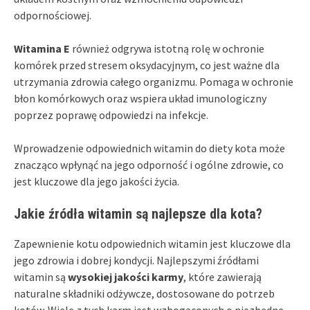
odpornościowej.
Witamina E
również odgrywa istotną rolę w ochronie
komórek przed stresem oksydacyjnym, co jest ważne dla
utrzymania zdrowia całego organizmu. Pomaga w ochronie
błon komórkowych oraz wspiera układ imunologiczny
poprzez poprawę odpowiedzi na infekcje.
Wprowadzenie odpowiednich witamin do diety kota może
znacząco wpłynąć na jego odporność i ogólne zdrowie, co
jest kluczowe dla jego jakości życia.
Jakie źródła witamin są najlepsze dla kota?
Zapewnienie kotu odpowiednich witamin jest kluczowe dla
jego zdrowia i dobrej kondycji. Najlepszymi źródłami
witamin są
wysokiej jakości karmy
, które zawierają
naturalne składniki odżywcze, dostosowane do potrzeb
kotów. Wiele z tych karm jest wzbogaconych o niezbędne