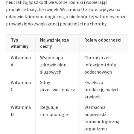
neutralizując szkodliwe wolne rodniki i wspierając
produkcję białych krwinek. Witamina D z kolei wpływa na
odpowiedź immunologiczną, a niedobór tej witaminy może
prowadzić do zwiększonej podatności na choroby.
Typ
Najważniejsze
Rola w odporności
witaminy
cechy
Witamina
Wspomaga
Chroni przed
A
zdrowie błon
infekcjami dróg
śluzowych
oddechowych
Witamina
Silny
Zwiększa
C
przeciwutleniacz
produkcję białych
krwinek
Witamina
Reguluje
Wzmacnia
D
immunologię
odpowiedź
immunologiczną
organizmu