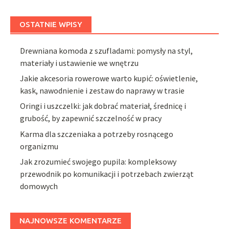
OSTATNIE WPISY
Drewniana komoda z szufladami: pomysły na styl,
materiały i ustawienie we wnętrzu
Jakie akcesoria rowerowe warto kupić: oświetlenie,
kask, nawodnienie i zestaw do naprawy w trasie
Oringi i uszczelki: jak dobrać materiał, średnicę i
grubość, by zapewnić szczelność w pracy
Karma dla szczeniaka a potrzeby rosnącego
organizmu
Jak zrozumieć swojego pupila: kompleksowy
przewodnik po komunikacji i potrzebach zwierząt
domowych
NAJNOWSZE KOMENTARZE