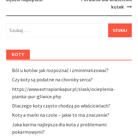
kotek
Szukaj:
KOTY
Ból u kotów: jak rozpoznać i zminimalizować?
Czy koty są podatne na choroby serca?
https://www.extrapiankapur.pl/slask/ocieplenia-
pianka-pur-gliwice.php
Dlaczego koty często chodzą po właścicielach?
Koty a marki na czole – jakie to ma znaczenie?
Jaka karma najlepsza dla kota z problemami
pokarmowymi?