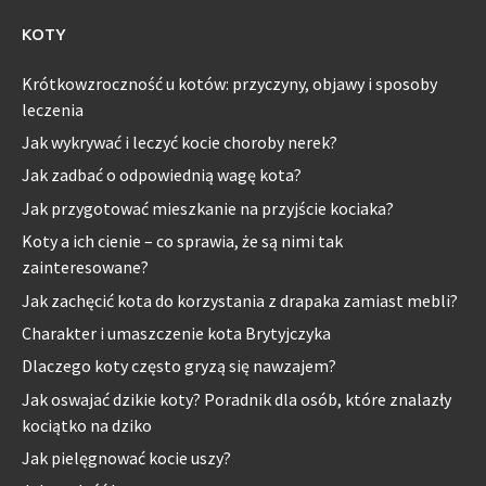
KOTY
Krótkowzroczność u kotów: przyczyny, objawy i sposoby
leczenia
Jak wykrywać i leczyć kocie choroby nerek?
Jak zadbać o odpowiednią wagę kota?
Jak przygotować mieszkanie na przyjście kociaka?
Koty a ich cienie – co sprawia, że są nimi tak
zainteresowane?
Jak zachęcić kota do korzystania z drapaka zamiast mebli?
Charakter i umaszczenie kota Brytyjczyka
Dlaczego koty często gryzą się nawzajem?
Jak oswajać dzikie koty? Poradnik dla osób, które znalazły
kociątko na dziko
Jak pielęgnować kocie uszy?