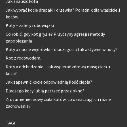
Jak znaleźć kota
Jak wybrać kocie drapaki i drzewka? Poradnik dla właścicieli
kotów
Koty – zalety i obowiązki
Co robić, gdy kot gryzie? Przyczyny agresji i metody
zapobiegania
Koty a nocne wędrówki – dlaczego są tak aktywne w nocy?
Kot z rodowodem.
Koty a odchudzanie – jak wspierać zdrową masę ciała u
kota?
Jak zapewnić kocie odpowiednią ilość ciepła?
Dlaczego koty lubią patrzeć przez okno?
Zrozumienie mowy ciała kotów: co oznaczają ich różne
zachowania?
TAGI