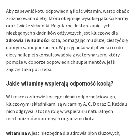
Aby zapewnić kotu odpowiednią ilość witamin, warto dbać o
zróżnicowaną dietę, która obejmuje wysokiej jakości karmy
oraz świeże składniki. Regularne dostarczanie tych
niezbędnych składników odżywczych jest kluczowe dla
zdrowia
i
witalności
kota, pomagając mu dłużej cieszyć się
dobrym samopoczuciem. W przypadku wątpliwości co do
diety najlepiej skonsultować się z weterynarzem, który
pomoże w doborze odpowiednich suplementów, jeśli
zajdzie taka potrzeba.
Jakie witaminy wspierają odporność kocią?
W trosce o zdrowie kociego układu odpornościowego,
kluczowymi składnikami są witaminy A, C, D oraz E. Każda z
nich odgrywa istotną rolę w wspieraniu naturalnych
mechanizmów obronnych organizmu kota.
Witamina A
jest niezbędna dla zdrowia błon śluzowych,