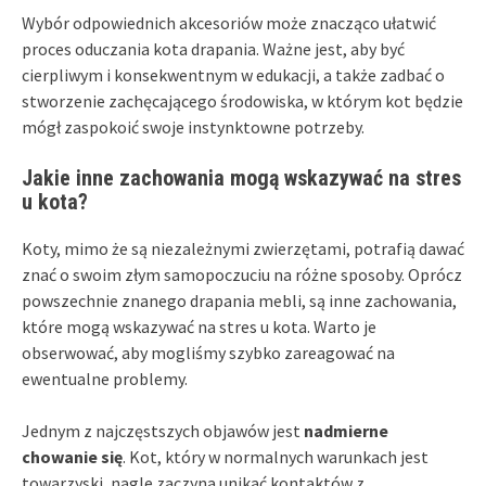
Wybór odpowiednich akcesoriów może znacząco ułatwić
proces oduczania kota drapania. Ważne jest, aby być
cierpliwym i konsekwentnym w edukacji, a także zadbać o
stworzenie zachęcającego środowiska, w którym kot będzie
mógł zaspokoić swoje instynktowne potrzeby.
Jakie inne zachowania mogą wskazywać na stres
u kota?
Koty, mimo że są niezależnymi zwierzętami, potrafią dawać
znać o swoim złym samopoczuciu na różne sposoby. Oprócz
powszechnie znanego drapania mebli, są inne zachowania,
które mogą wskazywać na stres u kota. Warto je
obserwować, aby mogliśmy szybko zareagować na
ewentualne problemy.
Jednym z najczęstszych objawów jest
nadmierne
chowanie się
. Kot, który w normalnych warunkach jest
towarzyski, nagle zaczyna unikać kontaktów z