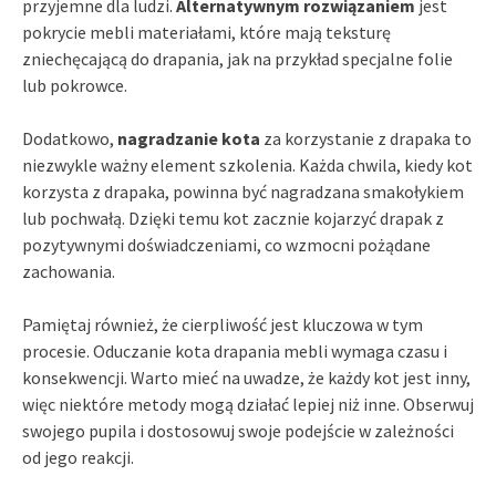
przyjemne dla ludzi.
Alternatywnym rozwiązaniem
jest
pokrycie mebli materiałami, które mają teksturę
zniechęcającą do drapania, jak na przykład specjalne folie
lub pokrowce.
Dodatkowo,
nagradzanie kota
za korzystanie z drapaka to
niezwykle ważny element szkolenia. Każda chwila, kiedy kot
korzysta z drapaka, powinna być nagradzana smakołykiem
lub pochwałą. Dzięki temu kot zacznie kojarzyć drapak z
pozytywnymi doświadczeniami, co wzmocni pożądane
zachowania.
Pamiętaj również, że cierpliwość jest kluczowa w tym
procesie. Oduczanie kota drapania mebli wymaga czasu i
konsekwencji. Warto mieć na uwadze, że każdy kot jest inny,
więc niektóre metody mogą działać lepiej niż inne. Obserwuj
swojego pupila i dostosowuj swoje podejście w zależności
od jego reakcji.