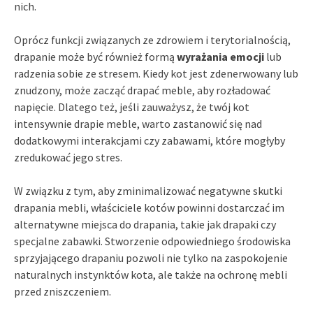
nich.
Oprócz funkcji związanych ze zdrowiem i terytorialnością,
drapanie może być również formą
wyrażania emocji
lub
radzenia sobie ze stresem. Kiedy kot jest zdenerwowany lub
znudzony, może zacząć drapać meble, aby rozładować
napięcie. Dlatego też, jeśli zauważysz, że twój kot
intensywnie drapie meble, warto zastanowić się nad
dodatkowymi interakcjami czy zabawami, które mogłyby
zredukować jego stres.
W związku z tym, aby zminimalizować negatywne skutki
drapania mebli, właściciele kotów powinni dostarczać im
alternatywne miejsca do drapania, takie jak drapaki czy
specjalne zabawki. Stworzenie odpowiedniego środowiska
sprzyjającego drapaniu pozwoli nie tylko na zaspokojenie
naturalnych instynktów kota, ale także na ochronę mebli
przed zniszczeniem.