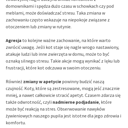
domownikami i spędza dużo czasu w schowkach czy pod
meblami, może doświadczać stresu. Taka zmiana w
zachowaniu często wskazuje na niepokoje związane z
otoczeniem lub zmiany w rutynie.
Agresja
to kolejne ważne zachowanie, na które warto
zwrócić uwagę. Jeśli kot staje się nagle wrogo nastawiony,
atakuje ludzi lub inne zwierzęta w domu, może to być
oznaką silnego stresu. Takie akcje mogą wynikać z lęku lub
frustracji, które kot odczuwa w swoim otoczeniu.
Również
zmiany w apetycie
powinny budzić naszą
czujność. Koty, które są zestresowane, mogą jeść znacznie
mniej, a nawet całkowicie stracić apetyt. Czasem zdarza się
także odwrotność, czyli
nadmierne podjadanie
, które
może być reakcją na stres. Obserwowanie nawyków
żywieniowych naszego pupila jest istotne dla jego zdrowia i
komfortu.