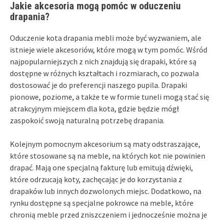
Jakie akcesoria mogą pomóc w oduczeniu
drapania?
Oduczenie kota drapania mebli może być wyzwaniem, ale
istnieje wiele akcesoriów, które mogą w tym pomóc. Wśród
najpopularniejszych z nich znajdują się drapaki, które są
dostępne w różnych kształtach i rozmiarach, co pozwala
dostosować je do preferencji naszego pupila. Drapaki
pionowe, poziome, a także te w formie tuneli mogą stać się
atrakcyjnym miejscem dla kota, gdzie będzie mógł
zaspokoić swoją naturalną potrzebę drapania.
Kolejnym pomocnym akcesorium są maty odstraszające,
które stosowane są na meble, na których kot nie powinien
drapać. Mają one specjalną fakturę lub emitują dźwięki,
które odrzucają koty, zachęcając je do korzystania z
drapaków lub innych dozwolonych miejsc. Dodatkowo, na
rynku dostępne są specjalne pokrowce na meble, które
chronią meble przed zniszczeniem i jednocześnie można je