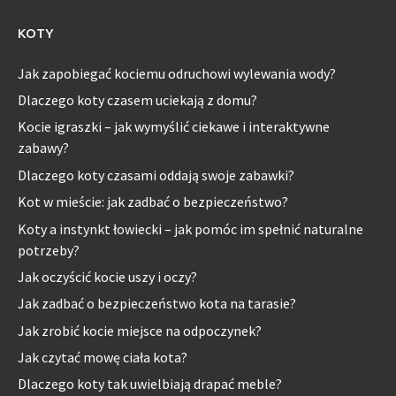
KOTY
Jak zapobiegać kociemu odruchowi wylewania wody?
Dlaczego koty czasem uciekają z domu?
Kocie igraszki – jak wymyślić ciekawe i interaktywne
zabawy?
Dlaczego koty czasami oddają swoje zabawki?
Kot w mieście: jak zadbać o bezpieczeństwo?
Koty a instynkt łowiecki – jak pomóc im spełnić naturalne
potrzeby?
Jak oczyścić kocie uszy i oczy?
Jak zadbać o bezpieczeństwo kota na tarasie?
Jak zrobić kocie miejsce na odpoczynek?
Jak czytać mowę ciała kota?
Dlaczego koty tak uwielbiają drapać meble?