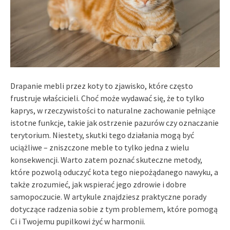
Drapanie mebli przez koty to zjawisko, które często
frustruje właścicieli. Choć może wydawać się, że to tylko
kaprys, w rzeczywistości to naturalne zachowanie pełniące
istotne funkcje, takie jak ostrzenie pazurów czy oznaczanie
terytorium. Niestety, skutki tego działania mogą być
uciążliwe – zniszczone meble to tylko jedna z wielu
konsekwencji. Warto zatem poznać skuteczne metody,
które pozwolą oduczyć kota tego niepożądanego nawyku, a
także zrozumieć, jak wspierać jego zdrowie i dobre
samopoczucie. W artykule znajdziesz praktyczne porady
dotyczące radzenia sobie z tym problemem, które pomogą
Ci i Twojemu pupilkowi żyć w harmonii.