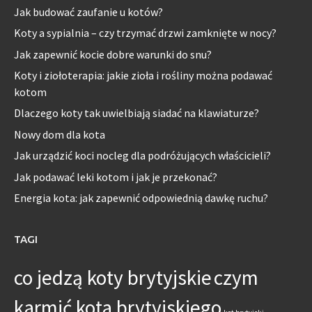
Jak budować zaufanie u kotów?
Koty a sypialnia – czy trzymać drzwi zamknięte w nocy?
Jak zapewnić kocie dobre warunki do snu?
Koty i ziołoterapia: jakie zioła i rośliny można podawać
kotom
Dlaczego koty tak uwielbiają siadać na klawiaturze?
Nowy dom dla kota
Jak urządzić koci nocleg dla podróżujących właścicieli?
Jak podawać leki kotom i jak je przekonać?
Energia kota: jak zapewnić odpowiednią dawkę ruchu?
TAGI
co jedzą koty brytyjskie
czym
karmić kota brytyjskiego