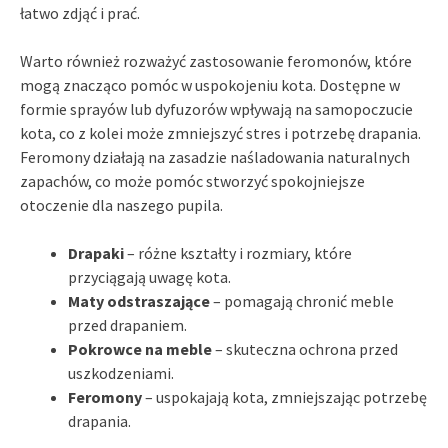
łatwo zdjąć i prać.
Warto również rozważyć zastosowanie feromonów, które
mogą znacząco pomóc w uspokojeniu kota. Dostępne w
formie sprayów lub dyfuzorów wpływają na samopoczucie
kota, co z kolei może zmniejszyć stres i potrzebę drapania.
Feromony działają na zasadzie naśladowania naturalnych
zapachów, co może pomóc stworzyć spokojniejsze
otoczenie dla naszego pupila.
Drapaki
– różne kształty i rozmiary, które
przyciągają uwagę kota.
Maty odstraszające
– pomagają chronić meble
przed drapaniem.
Pokrowce na meble
– skuteczna ochrona przed
uszkodzeniami.
Feromony
– uspokajają kota, zmniejszając potrzebę
drapania.