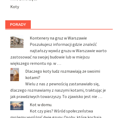
Koty
PORADY
Kontenery na gruz w Warszawie
Poszukujesz informacji gdzie znaleźć
najtańszy wywóz gruzu w Warszawie warto
zastosować na swojej budowie lub w miejscu
większego remontu np. w …
Dlaczego koty ludz rozmawiają ze swoimi
kotami?
Wielu z nas z pewnością zastanawiało się,
dlaczego rozmawiamy z naszymi kotami, traktując je
jak prawdziwych towarzyszy. To zjawisko jest nie …
Kot w domu.
Kot czy pies? Wśród społeczeństwa
możemy wyróżnić dwie grupy. Osoby, które kochają