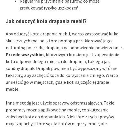
Regularne przycinanie pazurów, co może
zredukować ryzyko uszkodzeń.
Jak oduczyć kota drapania mebli?
Aby oduczyć kota drapania mebli, warto zastosować kilka
skutecznych metod, które pomogą przekierować jego
naturalną potrzebę drapania na odpowiednie powierzchnie.
Przede wszystkim
, kluczowym krokiem jest zapewnienie
kotu odpowiedniego miejsca do drapania, takiego jak
solidny drapak. Drapak powinien być wyposażony w różne
tekstury, aby zachęcić kota do korzystania z niego. Warto
umieścić go w miejscach, gdzie kot najczęściej drapie
meble.
Inną metodą jest użycie sprayów odstraszających. Takie
preparaty można aplikować na meble, co skutecznie
zniechęci kota do drapania ich. Niektóre z tych sprayów
mają zapachy, które są dla kotów nieprzyjemne, ale