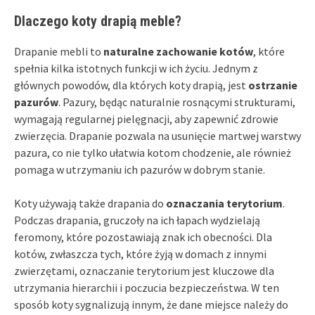
Dlaczego koty drapią meble?
Drapanie mebli to
naturalne zachowanie kotów
, które
spełnia kilka istotnych funkcji w ich życiu. Jednym z
głównych powodów, dla których koty drapią, jest
ostrzanie
pazurów
. Pazury, będąc naturalnie rosnącymi strukturami,
wymagają regularnej pielęgnacji, aby zapewnić zdrowie
zwierzęcia. Drapanie pozwala na usunięcie martwej warstwy
pazura, co nie tylko ułatwia kotom chodzenie, ale również
pomaga w utrzymaniu ich pazurów w dobrym stanie.
Koty używają także drapania do
oznaczania terytorium
.
Podczas drapania, gruczoły na ich łapach wydzielają
feromony, które pozostawiają znak ich obecności. Dla
kotów, zwłaszcza tych, które żyją w domach z innymi
zwierzętami, oznaczanie terytorium jest kluczowe dla
utrzymania hierarchii i poczucia bezpieczeństwa. W ten
sposób koty sygnalizują innym, że dane miejsce należy do