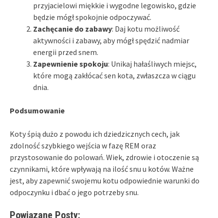
przyjacielowi miękkie i wygodne legowisko, gdzie
będzie mógł spokojnie odpoczywać.
Zachęcanie do zabawy
: Daj kotu możliwość
aktywności i zabawy, aby mógł spędzić nadmiar
energii przed snem.
Zapewnienie spokoju
: Unikaj hałaśliwych miejsc,
które mogą zakłócać sen kota, zwłaszcza w ciągu
dnia.
Podsumowanie
Koty śpią dużo z powodu ich dziedzicznych cech, jak
zdolność szybkiego wejścia w fazę REM oraz
przystosowanie do polowań. Wiek, zdrowie i otoczenie są
czynnikami, które wpływają na ilość snu u kotów. Ważne
jest, aby zapewnić swojemu kotu odpowiednie warunki do
odpoczynku i dbać o jego potrzeby snu.
Powiązane Posty: