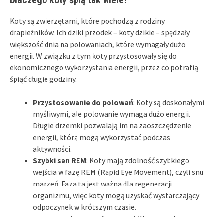
Koty są zwierzętami, które pochodzą z rodziny
drapieżników. Ich dziki przodek – koty dzikie – spędzały
większość dnia na polowaniach, które wymagały dużo
energii. W związku z tym koty przystosowały się do
ekonomicznego wykorzystania energii, przez co potrafią
śpiąć długie godziny.
Przystosowanie do polowań
: Koty są doskonałymi
myśliwymi, ale polowanie wymaga dużo energii.
Długie drzemki pozwalają im na zaoszczędzenie
energii, którą mogą wykorzystać podczas
aktywności.
Szybki sen REM
: Koty mają zdolność szybkiego
wejścia w fazę REM (Rapid Eye Movement), czyli snu
marzeń. Faza ta jest ważna dla regeneracji
organizmu, więc koty mogą uzyskać wystarczający
odpoczynek w krótszym czasie.