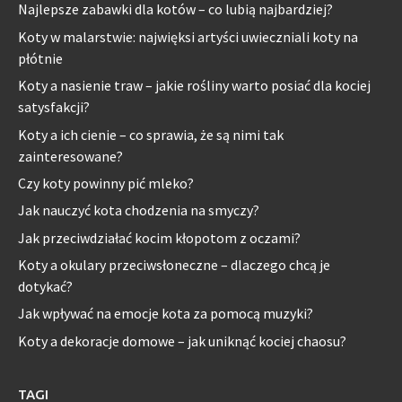
Najlepsze zabawki dla kotów – co lubią najbardziej?
Koty w malarstwie: najwięksi artyści uwieczniali koty na
płótnie
Koty a nasienie traw – jakie rośliny warto posiać dla kociej
satysfakcji?
Koty a ich cienie – co sprawia, że są nimi tak
zainteresowane?
Czy koty powinny pić mleko?
Jak nauczyć kota chodzenia na smyczy?
Jak przeciwdziałać kocim kłopotom z oczami?
Koty a okulary przeciwsłoneczne – dlaczego chcą je
dotykać?
Jak wpływać na emocje kota za pomocą muzyki?
Koty a dekoracje domowe – jak uniknąć kociej chaosu?
TAGI