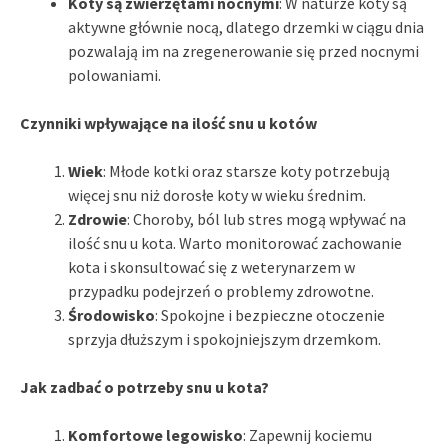
Koty są zwierzętami nocnymi
: W naturze koty są
aktywne głównie nocą, dlatego drzemki w ciągu dnia
pozwalają im na zregenerowanie się przed nocnymi
polowaniami.
Czynniki wpływające na ilość snu u kotów
Wiek
: Młode kotki oraz starsze koty potrzebują
więcej snu niż dorosłe koty w wieku średnim.
Zdrowie
: Choroby, ból lub stres mogą wpływać na
ilość snu u kota. Warto monitorować zachowanie
kota i skonsultować się z weterynarzem w
przypadku podejrzeń o problemy zdrowotne.
Środowisko
: Spokojne i bezpieczne otoczenie
sprzyja dłuższym i spokojniejszym drzemkom.
Jak zadbać o potrzeby snu u kota?
Komfortowe legowisko
: Zapewnij kociemu