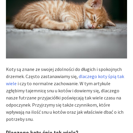
Koty są znane ze swojej zdolności do długich i spokojnych
drzemek. Często zastanawiamy się,
dlaczego koty śpią tak
wiele
i czy to normalne zachowanie. W tym artykule
zgłębimy tajemnicę snu u kotów i dowiemy się, dlaczego
nasze futrzane przyjaciółki poświęcają tak wiele czasu na
odpoczynek. Przyjrzymy się także czynnikom, które
wpływają na ilość snu u kotów oraz jak właściwie dbać o ich
potrzeby snu.
Dlaczego koty śpią tak wiele?