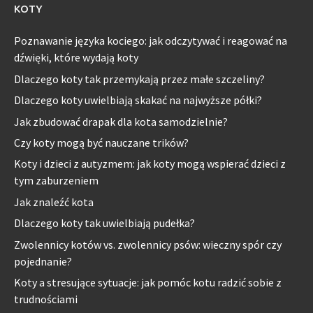
KOTY
Poznawanie języka kociego: jak odczytywać i reagować na
dźwięki, które wydają koty
Dlaczego koty tak przemykają przez małe szczeliny?
Dlaczego koty uwielbiają skakać na najwyższe półki?
Jak zbudować drapak dla kota samodzielnie?
Czy koty mogą być nauczane trików?
Koty i dzieci z autyzmem: jak koty mogą wspierać dzieci z
tym zaburzeniem
Jak znaleźć kota
Dlaczego koty tak uwielbiają pudełka?
Zwolennicy kotów vs. zwolennicy psów: wieczny spór czy
pojednanie?
Koty a stresujące sytuacje: jak pomóc kotu radzić sobie z
trudnościami