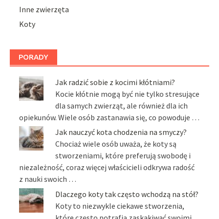
Inne zwierzęta
Koty
PORADY
Jak radzić sobie z kocimi kłótniami?
Kocie kłótnie mogą być nie tylko stresujące
dla samych zwierząt, ale również dla ich
opiekunów. Wiele osób zastanawia się, co powoduje …
Jak nauczyć kota chodzenia na smyczy?
Chociaż wiele osób uważa, że koty są
stworzeniami, które preferują swobodę i
niezależność, coraz więcej właścicieli odkrywa radość
z nauki swoich …
Dlaczego koty tak często wchodzą na stół?
Koty to niezwykle ciekawe stworzenia,
które często potrafią zaskakiwać swoimi