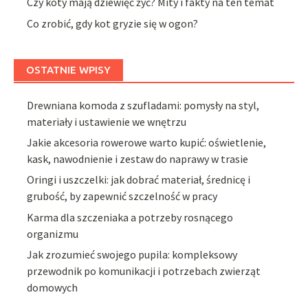
Czy koty mają dziewięć żyć? Mity i fakty na ten temat
Co zrobić, gdy kot gryzie się w ogon?
OSTATNIE WPISY
Drewniana komoda z szufladami: pomysły na styl,
materiały i ustawienie we wnętrzu
Jakie akcesoria rowerowe warto kupić: oświetlenie,
kask, nawodnienie i zestaw do naprawy w trasie
Oringi i uszczelki: jak dobrać materiał, średnicę i
grubość, by zapewnić szczelność w pracy
Karma dla szczeniaka a potrzeby rosnącego
organizmu
Jak zrozumieć swojego pupila: kompleksowy
przewodnik po komunikacji i potrzebach zwierząt
domowych