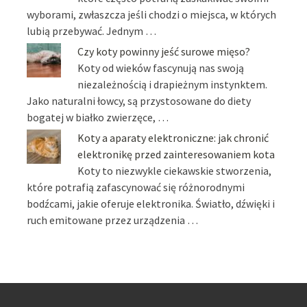
wyborami, zwłaszcza jeśli chodzi o miejsca, w których
lubią przebywać. Jednym …
Czy koty powinny jeść surowe mięso?
Koty od wieków fascynują nas swoją
niezależnością i drapieżnym instynktem.
Jako naturalni łowcy, są przystosowane do diety
bogatej w białko zwierzęce, …
Koty a aparaty elektroniczne: jak chronić
elektronikę przed zainteresowaniem kota
Koty to niezwykle ciekawskie stworzenia,
które potrafią zafascynować się różnorodnymi
bodźcami, jakie oferuje elektronika. Światło, dźwięki i
ruch emitowane przez urządzenia …