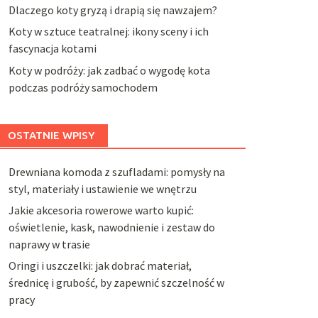
Dlaczego koty gryzą i drapią się nawzajem?
Koty w sztuce teatralnej: ikony sceny i ich
fascynacja kotami
Koty w podróży: jak zadbać o wygodę kota
podczas podróży samochodem
OSTATNIE WPISY
Drewniana komoda z szufladami: pomysły na
styl, materiały i ustawienie we wnętrzu
Jakie akcesoria rowerowe warto kupić:
oświetlenie, kask, nawodnienie i zestaw do
naprawy w trasie
Oringi i uszczelki: jak dobrać materiał,
średnicę i grubość, by zapewnić szczelność w
pracy