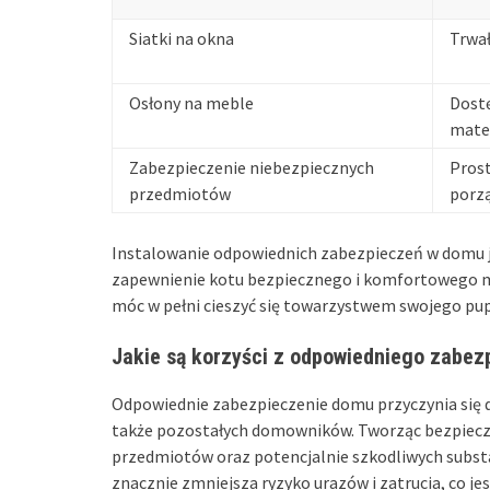
Siatki na okna
Trwa
Osłony na meble
Dostę
mate
Zabezpieczenie niebezpiecznych
Prost
przedmiotów
porz
Instalowanie odpowiednich zabezpieczeń w domu j
zapewnienie kotu bezpiecznego i komfortowego mi
móc w pełni cieszyć się towarzystwem swojego pup
Jakie są korzyści z odpowiedniego zabe
Odpowiednie zabezpieczenie domu przyczynia się 
także pozostałych domowników. Tworząc bezpiecz
przedmiotów oraz potencjalnie szkodliwych substa
znacznie zmniejsza ryzyko urazów i zatrucia, co je