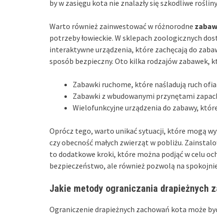
by w zasięgu kota nie znalazły się szkodliwe rośli
Warto również zainwestować w różnorodne
zabaw
potrzeby łowieckie. W sklepach zoologicznych dostęp
interaktywne urządzenia, które zachęcają do zaba
sposób bezpieczny. Oto kilka rodzajów zabawek, 
Zabawki ruchome, które naśladują ruch ofiar
Zabawki z wbudowanymi przynętami zapachow
Wielofunkcyjne urządzenia do zabawy, które
Oprócz tego, warto unikać sytuacji, które mogą wy
czy obecność małych zwierząt w pobliżu. Zainstal
to dodatkowe kroki, które można podjąć w celu och
bezpieczeństwo, ale również pozwolą na spokojniejs
Jakie metody ograniczania drapieżnych 
Ograniczenie drapieżnych zachowań kota może być 