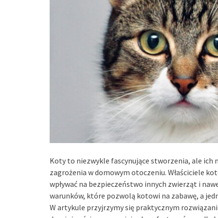
Koty to niezwykle fascynujące stworzenia, ale ic
zagrożenia w domowym otoczeniu. Właściciele kotów
wpływać na bezpieczeństwo innych zwierząt i nawe
warunków, które pozwolą kotowi na zabawę, a jedn
W artykule przyjrzymy się praktycznym rozwiązan