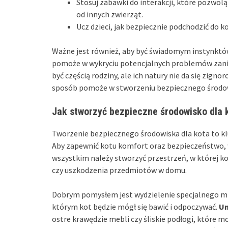
Stosuj zabawki do interakcji, które pozwol
od innych zwierząt.
Ucz dzieci, jak bezpiecznie podchodzić do k
Ważne jest również, aby być świadomym instynktó
pomoże w wykryciu potencjalnych problemów zanim
być częścią rodziny, ale ich natury nie da się zign
sposób pomoże w stworzeniu bezpiecznego środo
Jak stworzyć bezpieczne środowisko dla 
Tworzenie bezpiecznego środowiska dla kota to kl
Aby zapewnić kotu komfort oraz bezpieczeństwo, 
wszystkim należy stworzyć przestrzeń, w której kot
czy uszkodzenia przedmiotów w domu.
Dobrym pomysłem jest wydzielenie specjalnego mie
którym kot będzie mógł się bawić i odpoczywać.
Un
ostre krawędzie mebli czy śliskie podłogi, które