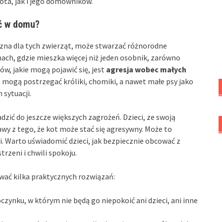
ota, jak i jego domowników.
ść w domu?
czna dla tych zwierząt, może stwarzać różnorodne
ach, gdzie mieszka więcej niż jeden osobnik, zarówno
ów, jakie mogą pojawić się, jest
agresja wobec małych
, mogą postrzegać króliki, chomiki, a nawet małe psy jako
 sytuacji.
zić do jeszcze większych zagrożeń. Dzieci, ze swoją
wy z tego, że kot może stać się agresywny. Może to
 Warto uświadomić dzieci, jak bezpiecznie obcować z
trzeni i chwili spokoju.
wać kilka praktycznych rozwiązań:
zynku, w którym nie będą go niepokoić ani dzieci, ani inne