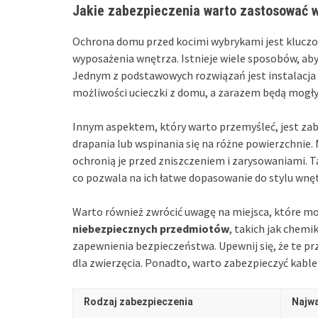
Jakie zabezpieczenia warto zastosować 
Ochrona domu przed kocimi wybrykami jest kluczow
wyposażenia wnętrza. Istnieje wiele sposobów, ab
Jednym z podstawowych rozwiązań jest instalacja
możliwości ucieczki z domu, a zarazem będą mogły
Innym aspektem, który warto przemyśleć, jest zab
drapania lub wspinania się na różne powierzchnie
ochronią je przed zniszczeniem i zarysowaniami. T
co pozwala na ich łatwe dopasowanie do stylu wnęt
Warto również zwrócić uwagę na miejsca, które mo
niebezpiecznych przedmiotów
, takich jak chemi
zapewnienia bezpieczeństwa. Upewnij się, że te 
dla zwierzęcia. Ponadto, warto zabezpieczyć kable
Rodzaj zabezpieczenia
Najwa