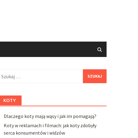
zukaj:
KOTY
Dlaczego koty mają wąsy i jak im pomagają?
Koty w reklamach i filmach: jak koty zdobyły
serca konsumentów i widzów