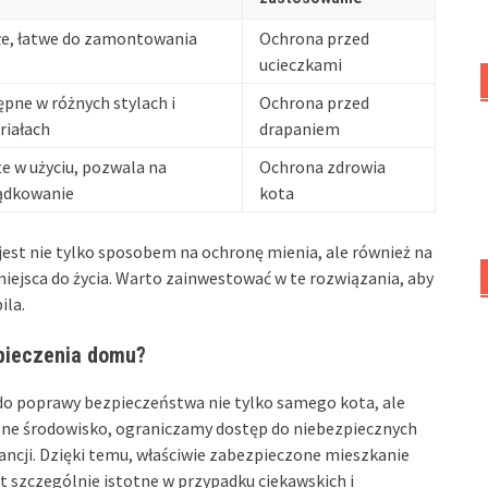
łe, łatwe do zamontowania
Ochrona przed
ucieczkami
pne w różnych stylach i
Ochrona przed
riałach
drapaniem
e w użyciu, pozwala na
Ochrona zdrowia
ądkowanie
kota
est nie tylko sposobem na ochronę mienia, ale również na
ejsca do życia. Warto zainwestować w te rozwiązania, aby
ila.
zpieczenia domu?
do poprawy bezpieczeństwa nie tylko samego kota, ale
ne środowisko, ograniczamy dostęp do niebezpiecznych
ncji. Dzięki temu, właściwie zabezpieczone mieszkanie
st szczególnie istotne w przypadku ciekawskich i