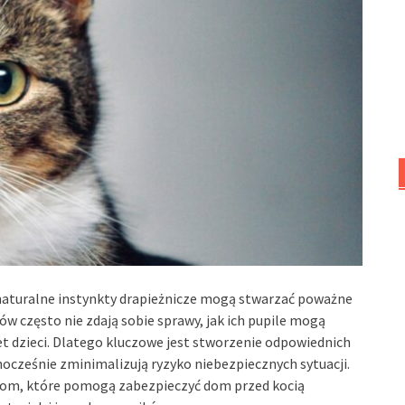
h naturalne instynkty drapieżnicze mogą stwarzać poważne
 często nie zdają sobie sprawy, jak ich pupile mogą
t dzieci. Dlatego kluczowe jest stworzenie odpowiednich
ocześnie zminimalizują ryzyko niebezpiecznych sytuacji.
iom, które pomogą zabezpieczyć dom przed kocią