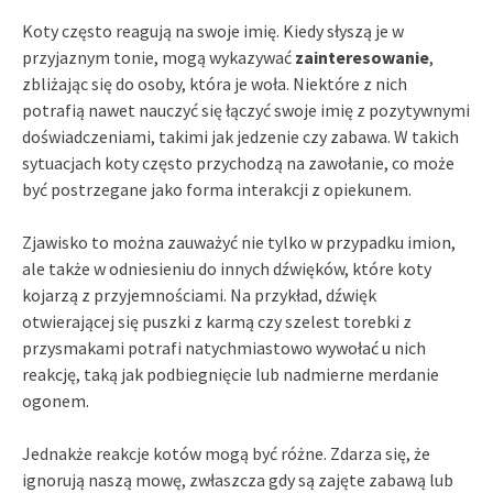
Koty często reagują na swoje imię. Kiedy słyszą je w
przyjaznym tonie, mogą wykazywać
zainteresowanie
,
zbliżając się do osoby, która je woła. Niektóre z nich
potrafią nawet nauczyć się łączyć swoje imię z pozytywnymi
doświadczeniami, takimi jak jedzenie czy zabawa. W takich
sytuacjach koty często przychodzą na zawołanie, co może
być postrzegane jako forma interakcji z opiekunem.
Zjawisko to można zauważyć nie tylko w przypadku imion,
ale także w odniesieniu do innych dźwięków, które koty
kojarzą z przyjemnościami. Na przykład, dźwięk
otwierającej się puszki z karmą czy szelest torebki z
przysmakami potrafi natychmiastowo wywołać u nich
reakcję, taką jak podbiegnięcie lub nadmierne merdanie
ogonem.
Jednakże reakcje kotów mogą być różne. Zdarza się, że
ignorują naszą mowę, zwłaszcza gdy są zajęte zabawą lub