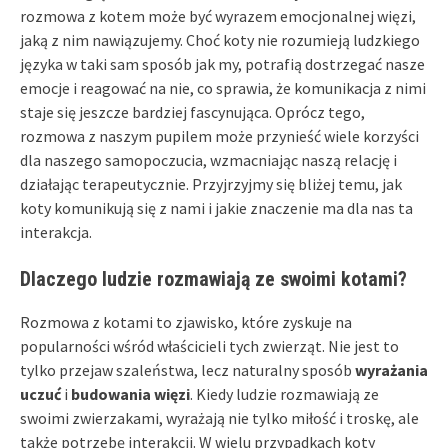
rozmowa z kotem może być wyrazem emocjonalnej więzi,
jaką z nim nawiązujemy. Choć koty nie rozumieją ludzkiego
języka w taki sam sposób jak my, potrafią dostrzegać nasze
emocje i reagować na nie, co sprawia, że komunikacja z nimi
staje się jeszcze bardziej fascynująca. Oprócz tego,
rozmowa z naszym pupilem może przynieść wiele korzyści
dla naszego samopoczucia, wzmacniając naszą relację i
działając terapeutycznie. Przyjrzyjmy się bliżej temu, jak
koty komunikują się z nami i jakie znaczenie ma dla nas ta
interakcja.
Dlaczego ludzie rozmawiają ze swoimi kotami?
Rozmowa z kotami to zjawisko, które zyskuje na
popularności wśród właścicieli tych zwierząt. Nie jest to
tylko przejaw szaleństwa, lecz naturalny sposób
wyrażania
uczuć
i
budowania więzi
. Kiedy ludzie rozmawiają ze
swoimi zwierzakami, wyrażają nie tylko miłość i troskę, ale
także potrzebę interakcji. W wielu przypadkach koty