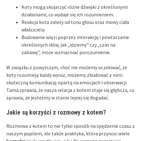
Koty mogą skojarzyć różne dźwięki z określonymi
działaniami, co wydaje się ich rozumieniem.
Reakcja kota zależy od tonu głosu oraz mowy ciała
właściciela.
Budowanie więzi poprzez interakcję i powtarzanie
określonych słów, jak „idziemy” czy „czas na
zabawę”, może wzmacniać porozumienie.
W związku z powyższym, choć nie możemy oczekiwać, że
koty rozumieją każdy wyraz, możemy zbudować z nimi
skuteczną komunikację opartą na emocjach i obserwacji.
Tama sprawia, że nasza relacja z kotem staje się głębsza, co
sprawia, że jesteśmy w stanie lepiej się dogadać.
Jakie są korzyści z rozmowy z kotem?
Rozmowa z kotem to nie tylko sposób na spędzenie czasu z
naszym pupilem, ale także praktyka, która przynosi wiele
korzyści
zarówno dla nas, jak i dla samego zwierzęcia.