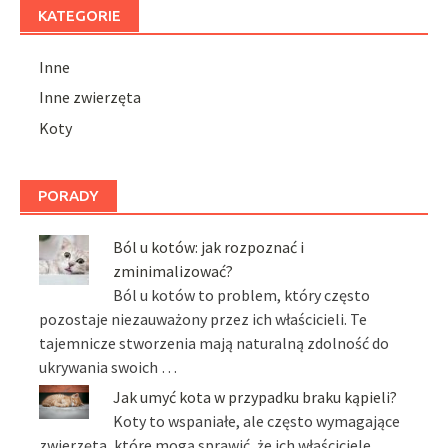
KATEGORIE
Inne
Inne zwierzęta
Koty
PORADY
Ból u kotów: jak rozpoznać i
zminimalizować?
Ból u kotów to problem, który często
pozostaje niezauważony przez ich właścicieli. Te
tajemnicze stworzenia mają naturalną zdolność do
ukrywania swoich …
Jak umyć kota w przypadku braku kąpieli?
Koty to wspaniałe, ale często wymagające
zwierzęta, które mogą sprawić, że ich właściciele