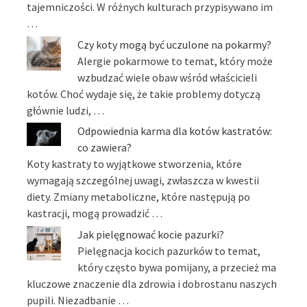
tajemniczości. W różnych kulturach przypisywano im
…
Czy koty mogą być uczulone na pokarmy?
Alergie pokarmowe to temat, który może
wzbudzać wiele obaw wśród właścicieli
kotów. Choć wydaje się, że takie problemy dotyczą
głównie ludzi, …
Odpowiednia karma dla kotów kastratów:
co zawiera?
Koty kastraty to wyjątkowe stworzenia, które
wymagają szczególnej uwagi, zwłaszcza w kwestii
diety. Zmiany metaboliczne, które następują po
kastracji, mogą prowadzić …
Jak pielęgnować kocie pazurki?
Pielęgnacja kocich pazurków to temat,
który często bywa pomijany, a przecież ma
kluczowe znaczenie dla zdrowia i dobrostanu naszych
pupili. Niezadbanie …