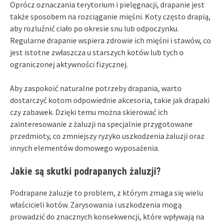
Oprócz oznaczania terytorium i pielęgnacji, drapanie jest
także sposobem na rozciąganie mięśni. Koty często drapią,
aby rozluźnić ciało po okresie snu lub odpoczynku.
Regularne drapanie wspiera zdrowie ich mięśni i stawów, co
jest istotne zwłaszcza u starszych kotów lub tych o
ograniczonej aktywności fizycznej.
Aby zaspokoić naturalne potrzeby drapania, warto
dostarczyć kotom odpowiednie akcesoria, takie jak drapaki
czy zabawek. Dzięki temu można skierować ich
zainteresowanie z żaluzji na specjalnie przygotowane
przedmioty, co zmniejszy ryzyko uszkodzenia żaluzji oraz
innych elementów domowego wyposażenia.
Jakie są skutki podrapanych żaluzji?
Podrapane żaluzje to problem, z którym zmaga się wielu
właścicieli kotów. Zarysowania i uszkodzenia mogą
prowadzić do znacznych konsekwencji, które wpływają na