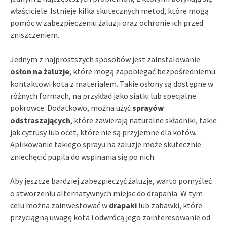
właściciele. Istnieje kilka skutecznych metod, które mogą
pomóc w zabezpieczeniu żaluzji oraz ochronie ich przed
zniszczeniem.
Jednym z najprostszych sposobów jest zainstalowanie
osłon na żaluzje
, które mogą zapobiegać bezpośredniemu
kontaktowi kota z materiałem. Takie osłony są dostępne w
różnych formach, na przykład jako siatki lub specjalne
pokrowce. Dodatkowo, można użyć
sprayów
odstraszających
, które zawierają naturalne składniki, takie
jak cytrusy lub ocet, które nie są przyjemne dla kotów.
Aplikowanie takiego sprayu na żaluzje może skutecznie
zniechęcić pupila do wspinania się po nich.
Aby jeszcze bardziej zabezpieczyć żaluzje, warto pomyśleć
o stworzeniu alternatywnych miejsc do drapania. W tym
celu można zainwestować w
drapaki
lub zabawki, które
przyciągną uwagę kota i odwrócą jego zainteresowanie od