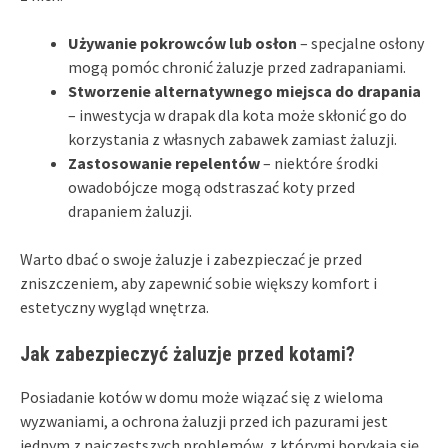
Używanie pokrowców lub osłon
– specjalne osłony
mogą pomóc chronić żaluzje przed zadrapaniami.
Stworzenie alternatywnego miejsca do drapania
– inwestycja w drapak dla kota może skłonić go do
korzystania z własnych zabawek zamiast żaluzji.
Zastosowanie repelentów
– niektóre środki
owadobójcze mogą odstraszać koty przed
drapaniem żaluzji.
Warto dbać o swoje żaluzje i zabezpieczać je przed
zniszczeniem, aby zapewnić sobie większy komfort i
estetyczny wygląd wnętrza.
Jak zabezpieczyć żaluzje przed kotami?
Posiadanie kotów w domu może wiązać się z wieloma
wyzwaniami, a ochrona żaluzji przed ich pazurami jest
jednym z najczęstszych problemów, z którymi borykają się