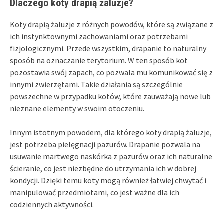
Dlaczego koty drapią żaluzje?
Koty drapią żaluzje z różnych powodów, które są związane z
ich instynktownymi zachowaniami oraz potrzebami
fizjologicznymi. Przede wszystkim, drapanie to naturalny
sposób na oznaczanie terytorium. W ten sposób kot
pozostawia swój zapach, co pozwala mu komunikować się z
innymi zwierzętami. Takie działania są szczególnie
powszechne w przypadku kotów, które zauważają nowe lub
nieznane elementy w swoim otoczeniu.
Innym istotnym powodem, dla którego koty drapią żaluzje,
jest potrzeba pielęgnacji pazurów. Drapanie pozwala na
usuwanie martwego naskórka z pazurów oraz ich naturalne
ścieranie, co jest niezbędne do utrzymania ich w dobrej
kondycji. Dzięki temu koty mogą również łatwiej chwytać i
manipulować przedmiotami, co jest ważne dla ich
codziennych aktywności.