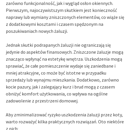
zarówno funkcjonalność, jak i wygląd osłon okiennych.
Pierwszym, najoczywistszym skutkiem jest konieczność
naprawy lub wymiany zniszczonych elementów, co wiąże się
z dodatkowymi kosztami i czasem spędzonym na
poszukiwaniach nowych żaluzji.
Jednak skutki podrapanych żaluzji nie ograniczają się
jedynie do aspektów finansowych. Zniszczone żaluzje mogą
znacząco wpłynąć na estetykę wnętrza. Uszkodzenia mogą
sprawiać, że całe pomieszczenie wydaje się zaniedbane i
mniej atrakcyjne, co może być istotne w przypadku
sprzedaży lub wynajmu mieszkania. Dodatkowo, zarówno
kocie pazury, jak i zalegający kurz i brud mogą z czasem
obniżyć komfort użytkowania, co wpływa na ogólne
zadowolenie z przestrzeni domowej.
Aby zminimalizować ryzyko uszkodzenia żaluzji przez koty,
warto rozważyć kilka praktycznych rozwiązań. Oto niektóre
z nich: