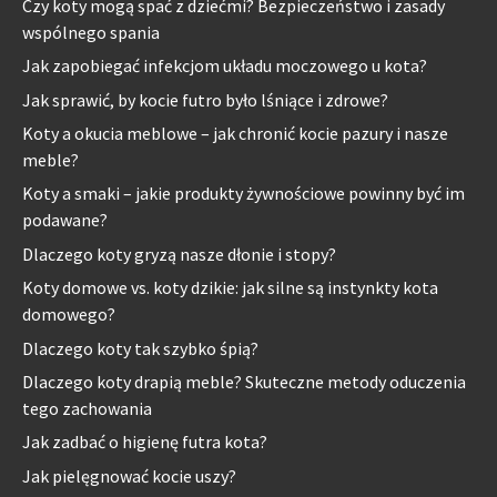
Czy koty mogą spać z dziećmi? Bezpieczeństwo i zasady
wspólnego spania
Jak zapobiegać infekcjom układu moczowego u kota?
Jak sprawić, by kocie futro było lśniące i zdrowe?
Koty a okucia meblowe – jak chronić kocie pazury i nasze
meble?
Koty a smaki – jakie produkty żywnościowe powinny być im
podawane?
Dlaczego koty gryzą nasze dłonie i stopy?
Koty domowe vs. koty dzikie: jak silne są instynkty kota
domowego?
Dlaczego koty tak szybko śpią?
Dlaczego koty drapią meble? Skuteczne metody oduczenia
tego zachowania
Jak zadbać o higienę futra kota?
Jak pielęgnować kocie uszy?