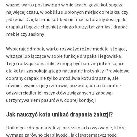
ważne, warto postawić go w miejscach, gdzie kot spędza
najwięcej czasu, w pobliżu ulubionych miejsc do relaksu czy
jedzenia. Dzięki temu kot będzie miał naturalny dostęp do
drapaka i będzie chętniej z niego korzystał zamiast drapać
meble czy zasłony.
Wybierając drapak, warto rozważyć różne modele: stojące,
wiszące lub łączące w sobie funkcje drapaka i legowiska.
Tego rodzaju konstrukcje mogą być bardziej interesujące
dla kota i zaspokajają jego naturalne instynkty. Prawidłowo
dobrany drapak nie tylko umożliwia kotu drapanie, ale
również wspiera jego zdrowie, pozwalając na naturalne
odzwierciedlenie instynktów związanych z zabawą i
utrzymywaniem pazurów w dobrej kondycji.
Jak nauczyć kota unikać drapania żaluzji?
Uniknięcie drapania żaluzji przez kota to wyzwanie, które
wymaga zarówno cierpliwości, jak i systematyczności.