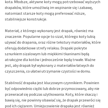
kota. Młodsze, aktywne koty mogą potrzebować wyższych
drapaków, które umożliwią im wspinanie się i zabawę,
natomiast starsze koty mogą preferować niższe,
stabilniejsze konstrukcje.
Materiał, z którego wykonany jest drapak, również ma
znaczenie. Popularne opcje to sizal, którego koty lubią
używać do drapania, oraz różne tekstury materiałów, które
oferują dodatkowe strefy relaksu. Drapaki pokryte
sznurkiem sizalowym lub miękkimi tkaninami będą
atrakcyjne dla kotów i jednocześnie będą trwałe. Ważne
jest, aby drapak był wykonany z materiałów łatwych do
czyszczenia, co ułatwi utrzymanie czystości w domu.
Stabilność drapaka jest kluczowym czynnikiem. Powinien
być odpowiednio ciężki lub dobrze przymocowany, aby nie
przewracał się podczas użytkowania. Koty, które skaczą i
bawią się, nie powinny obawiać się, że drapak przewróci się
pod ich ciężarem. Umiejscowienie drapaka jest również