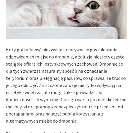
Koty potrafią być niezwykle kreatywne w poszukiwaniu
odpowiednich miejsc do drapania, a żaluzje niestety często
stają się ofiarą ich instynktownych zachowań. Drapanie to
dla tych zwierząt naturalny sposób na oznaczanie
terytorium oraz pielęgnację pazurów, co sprawia, że trudno
je tego oduczyć. Zniszczone żaluzje nie tylko wpływają na
estetykę wnętrza, ale mogą także prowadzić do
konieczności ich wymiany. Dlatego warto poznać skuteczne
metody, które pomogą zabezpieczyć żaluzje przed kocimi
podrapaniami oraz nauczyć pupila korzystania z
alternatywnych miejsc do drapania.