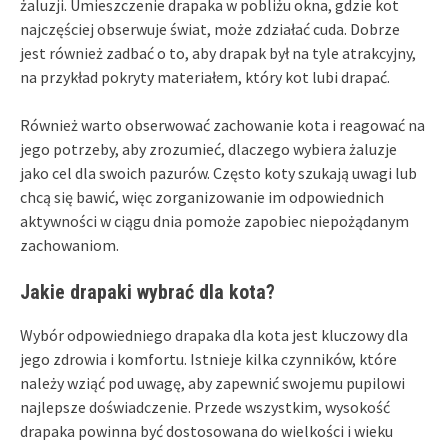
żaluzji. Umieszczenie drapaka w pobliżu okna, gdzie kot
najczęściej obserwuje świat, może zdziałać cuda. Dobrze
jest również zadbać o to, aby drapak był na tyle atrakcyjny,
na przykład pokryty materiałem, który kot lubi drapać.
Również warto obserwować zachowanie kota i reagować na
jego potrzeby, aby zrozumieć, dlaczego wybiera żaluzje
jako cel dla swoich pazurów. Często koty szukają uwagi lub
chcą się bawić, więc zorganizowanie im odpowiednich
aktywności w ciągu dnia pomoże zapobiec niepożądanym
zachowaniom.
Jakie drapaki wybrać dla kota?
Wybór odpowiedniego drapaka dla kota jest kluczowy dla
jego zdrowia i komfortu. Istnieje kilka czynników, które
należy wziąć pod uwagę, aby zapewnić swojemu pupilowi
najlepsze doświadczenie. Przede wszystkim, wysokość
drapaka powinna być dostosowana do wielkości i wieku