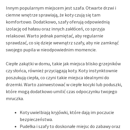
Innym popularnym miejscem jest szafa. Otwarte drzwi i
ciemne wnętrze sprawiają, że koty czują się tam
komfortowo. Dodatkowo, szafy oferują odpowiednią
izolację od hałasu oraz innych zakłóceń, co sprzyja
relaksowi. Warto jednak pamiętać, aby regularnie
sprawdzać, co się dzieje wewnątrz szafy, aby nie zamknąć
swojego pupila w nieodpowiednim momencie.
Ciepłe zakątki w domu, takie jak miejsca blisko grzejników
czy słońca, również przyciągają koty. Koty instynktownie
poszukują ciepła, co czyni takie miejsca idealnymi do
drzemki. Warto zainwestować w ciepłe kocyki lub poduszki,
które mogą dodatkowo umilić czas odpoczynku twojego
mruczka.
Koty uwielbiają kryjówki, które dają im poczucie
bezpieczeństwa.
Pudełka i szafy to doskonałe miejsc do zabawy oraz