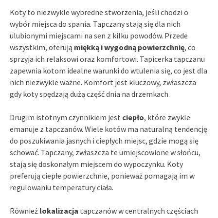
Koty to niezwykle wybredne stworzenia, jeśli chodzi o
wybór miejsca do spania. Tapczany stają się dla nich
ulubionymi miejscami na sen z kilku powodów. Przede
wszystkim, oferują
miękką i wygodną powierzchnię
, co
sprzyja ich relaksowi oraz komfortowi. Tapicerka tapczanu
zapewnia kotom idealne warunki do wtulenia się, co jest dla
nich niezwykle ważne. Komfort jest kluczowy, zwłaszcza
gdy koty spędzają dużą część dnia na drzemkach.
Drugim istotnym czynnikiem jest
ciepło
, które zwykle
emanuje z tapczanów. Wiele kotów ma naturalną tendencję
do poszukiwania jasnych i ciepłych miejsc, gdzie mogą się
schować. Tapczany, zwłaszcza te umiejscowione w słońcu,
stają się doskonałym miejscem do wypoczynku. Koty
preferują ciepłe powierzchnie, ponieważ pomagają im w
regulowaniu temperatury ciała.
Również
lokalizacja
tapczanów w centralnych częściach