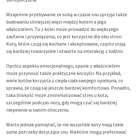
Wzajemne przebywanie ze sobą w czasie snu sprzyja także
budowaniu silniejszej więzi między kotem a jego
właścicielem. To z kolei może prowadzić do większego
zaufania i przywiązania, co jest korzystne dla obu stron.
Koty, które czują się kochane i akceptowane, często stają
się bardziej towarzyskie i otwarte na interakcję z ludźmi.
Oprócz aspektu emocjonalnego, spanie z właścicielem
może przynosić także praktyczne korzyści. Na przykład,
wiele kotów korzysta z ciepła ciała swojego opiekuna, co
sprawia, że czują się jeszcze bardziej komfortowo. Ponadto,
taka bliskość może zminimalizować stres u kota,
szczególnie podczas nocy, gdy mogą czuć się bardziej
niepewnie w swoim otoczeniu.
Warto jednak pamiętać, że nie wszystkie koty mają takie
same potrzeby dotyczące snu. Niektóre mogą preferować