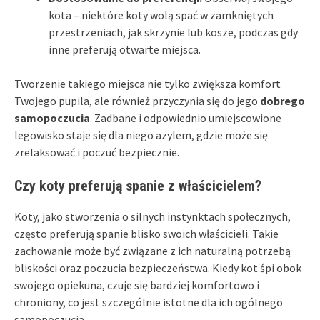
kota – niektóre koty wolą spać w zamkniętych
przestrzeniach, jak skrzynie lub kosze, podczas gdy
inne preferują otwarte miejsca.
Tworzenie takiego miejsca nie tylko zwiększa komfort
Twojego pupila, ale również przyczynia się do jego
dobrego
samopoczucia
. Zadbane i odpowiednio umiejscowione
legowisko staje się dla niego azylem, gdzie może się
zrelaksować i poczuć bezpiecznie.
Czy koty preferują spanie z właścicielem?
Koty, jako stworzenia o silnych instynktach społecznych,
często preferują spanie blisko swoich właścicieli. Takie
zachowanie może być związane z ich naturalną potrzebą
bliskości oraz poczucia bezpieczeństwa. Kiedy kot śpi obok
swojego opiekuna, czuje się bardziej komfortowo i
chroniony, co jest szczególnie istotne dla ich ogólnego
samopoczucia.