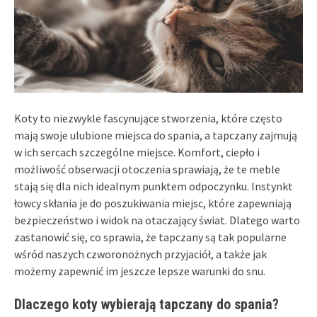
Koty to niezwykle fascynujące stworzenia, które często
mają swoje ulubione miejsca do spania, a tapczany zajmują
w ich sercach szczególne miejsce. Komfort, ciepło i
możliwość obserwacji otoczenia sprawiają, że te meble
stają się dla nich idealnym punktem odpoczynku. Instynkt
łowcy skłania je do poszukiwania miejsc, które zapewniają
bezpieczeństwo i widok na otaczający świat. Dlatego warto
zastanowić się, co sprawia, że tapczany są tak popularne
wśród naszych czworonożnych przyjaciół, a także jak
możemy zapewnić im jeszcze lepsze warunki do snu.
Dlaczego koty wybierają tapczany do spania?