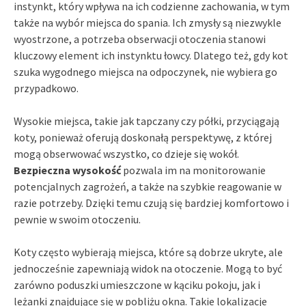
instynkt, który wpływa na ich codzienne zachowania, w tym
także na wybór miejsca do spania. Ich zmysły są niezwykle
wyostrzone, a potrzeba obserwacji otoczenia stanowi
kluczowy element ich instynktu łowcy. Dlatego też, gdy kot
szuka wygodnego miejsca na odpoczynek, nie wybiera go
przypadkowo.
Wysokie miejsca, takie jak tapczany czy półki, przyciągają
koty, ponieważ oferują doskonałą perspektywę, z której
mogą obserwować wszystko, co dzieje się wokół.
Bezpieczna wysokość
pozwala im na monitorowanie
potencjalnych zagrożeń, a także na szybkie reagowanie w
razie potrzeby. Dzięki temu czują się bardziej komfortowo i
pewnie w swoim otoczeniu.
Koty często wybierają miejsca, które są dobrze ukryte, ale
jednocześnie zapewniają widok na otoczenie. Mogą to być
zarówno poduszki umieszczone w kąciku pokoju, jak i
leżanki znajdujące się w pobliżu okna. Takie lokalizacje