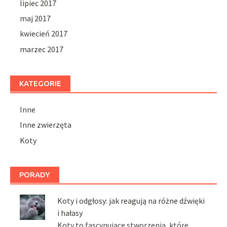
lipiec 2017
maj 2017
kwiecień 2017
marzec 2017
KATEGORIE
Inne
Inne zwierzęta
Koty
PORADY
Koty i odgłosy: jak reagują na różne dźwięki
i hałasy
Koty to fascynujące stworzenia, które