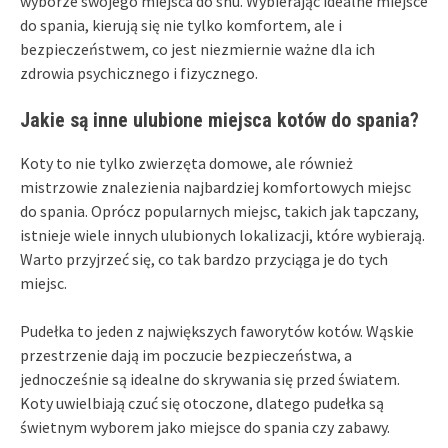
wyborze swojego miejsca do snu. Wybierając idealne miejsce
do spania, kierują się nie tylko komfortem, ale i
bezpieczeństwem, co jest niezmiernie ważne dla ich
zdrowia psychicznego i fizycznego.
Jakie są inne ulubione miejsca kotów do spania?
Koty to nie tylko zwierzęta domowe, ale również
mistrzowie znalezienia najbardziej komfortowych miejsc
do spania. Oprócz popularnych miejsc, takich jak tapczany,
istnieje wiele innych ulubionych lokalizacji, które wybierają.
Warto przyjrzeć się, co tak bardzo przyciąga je do tych
miejsc.
Pudełka to jeden z największych faworytów kotów. Wąskie
przestrzenie dają im poczucie bezpieczeństwa, a
jednocześnie są idealne do skrywania się przed światem.
Koty uwielbiają czuć się otoczone, dlatego pudełka są
świetnym wyborem jako miejsce do spania czy zabawy.