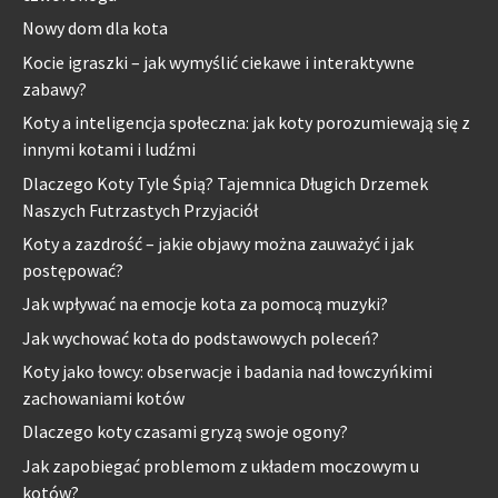
Nowy dom dla kota
Kocie igraszki – jak wymyślić ciekawe i interaktywne
zabawy?
Koty a inteligencja społeczna: jak koty porozumiewają się z
innymi kotami i ludźmi
Dlaczego Koty Tyle Śpią? Tajemnica Długich Drzemek
Naszych Futrzastych Przyjaciół
Koty a zazdrość – jakie objawy można zauważyć i jak
postępować?
Jak wpływać na emocje kota za pomocą muzyki?
Jak wychować kota do podstawowych poleceń?
Koty jako łowcy: obserwacje i badania nad łowczyńkimi
zachowaniami kotów
Dlaczego koty czasami gryzą swoje ogony?
Jak zapobiegać problemom z układem moczowym u
kotów?