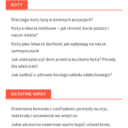
KOTY
Dlaczego koty śpią w dziwnych pozycjach?
Koty a okucia meblowe – jak chronić kocie pazury i
nasze meble?
Koty jako lekarze duchowi: jak wpływają na nasze
samopoczucie
Jak zabezpieczyć dom przed ucieczkami kota? Porady
dla właścicieli
Jak zadbać o zdrowie kociego układu oddechowego?
OSTATNIE WPISY
Drewniana komoda z szufladami: pomysły na styl,
materiały i ustawienie we wnętrzu
Jakie akcesoria rowerowe warto kupić: oświetlenie,