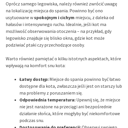
Oprócz samego legowiska, należy również zwrócić uwagę
na lokalizację miejsca do spania. Powinno być ono
usytuowane w
spokojnym i cichym
miejscu, z daleka od
hałasów i intensywnego ruchu. Idealnie, jeśli kot ma
możliwość obserwowania otoczenia – na przykład, gdy
legowisko znajduje się blisko okna, gdzie kot może
podziwiać ptaki czy przechodzące osoby.
Warto również pamiętać o kilku istotnych aspektach, które
wpływają na komfort snu kota:
Łatwy dostęp:
Miejsce do spania powinno być łatwo
dostępne dla kota, zwłaszcza jeśli jest on starszy lub
ma problemy z poruszaniem się.
Odpowiednia temperatura:
Upewnij się, że miejsce
nie jest narażone na przeciągi ani bezpośrednie
działanie słońca, które mogłyby być niekomfortowe
podczas snu.
Dostosowanie do preferencji:
Obserwuj swojego