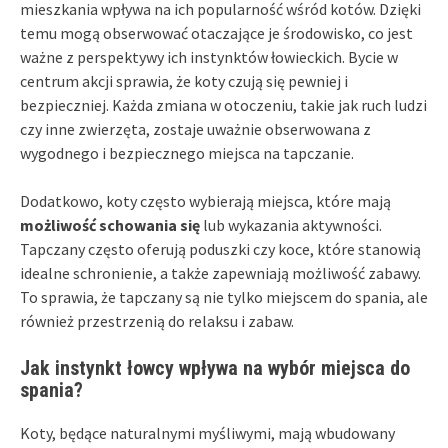
mieszkania wpływa na ich popularność wśród kotów. Dzięki
temu mogą obserwować otaczające je środowisko, co jest
ważne z perspektywy ich instynktów łowieckich. Bycie w
centrum akcji sprawia, że koty czują się pewniej i
bezpieczniej. Każda zmiana w otoczeniu, takie jak ruch ludzi
czy inne zwierzęta, zostaje uważnie obserwowana z
wygodnego i bezpiecznego miejsca na tapczanie.
Dodatkowo, koty często wybierają miejsca, które mają
możliwość schowania się
lub wykazania aktywności.
Tapczany często oferują poduszki czy koce, które stanowią
idealne schronienie, a także zapewniają możliwość zabawy.
To sprawia, że tapczany są nie tylko miejscem do spania, ale
również przestrzenią do relaksu i zabaw.
Jak instynkt łowcy wpływa na wybór miejsca do
spania?
Koty, będące naturalnymi myśliwymi, mają wbudowany