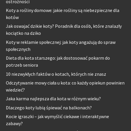
ostrożności
Koty a rośliny domowe: jakie rośliny są niebezpieczne dla
kotów
Jak oswajać dzikie koty? Poradnik dla osób, które znalazły
kociątko na dziko
Koty w reklamie społecznej: jak koty angażują do spraw
społecznych
Dieta dla kota starszego: jak dostosować pokarm do
potrzeb seniora
10 niezwykłych faktów o kotach, których nie znasz
Odczytywanie mowy ciała u kota: co każdy opiekun powinien
wiedzieć?
Jaka karma najlepsza dla kota w różnym wieku?
Dlaczego koty lubią śpiewać na balkonach?
Kocie igraszki – jak wymyślić ciekawe i interaktywne
zabawy?