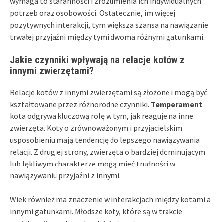
wymaga to staranności i zrozumienia ich indywidualnych
potrzeb oraz osobowości. Ostatecznie, im więcej
pozytywnych interakcji, tym większa szansa na nawiązanie
trwałej przyjaźni między tymi dwoma różnymi gatunkami.
Jakie czynniki wpływają na relacje kotów z
innymi zwierzętami?
Relacje kotów z innymi zwierzętami są złożone i mogą być
kształtowane przez różnorodne czynniki.
Temperament
kota odgrywa kluczową rolę w tym, jak reaguje na inne
zwierzęta. Koty o zrównoważonym i przyjacielskim
usposobieniu mają tendencję do lepszego nawiązywania
relacji. Z drugiej strony, zwierzęta o bardziej dominującym
lub lękliwym charakterze mogą mieć trudności w
nawiązywaniu przyjaźni z innymi.
Wiek również ma znaczenie w interakcjach między kotami a
innymi gatunkami. Młodsze koty, które są w trakcie