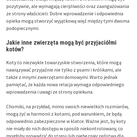
pozytywne, ale wymagają cierpliwości oraz zaangażowania
ze strony właścicieli. Dobre wprowadzenie i odpowiednia
opieka mogą stworzyć wyjątkową więź między tymi dwoma
podopiecznymi.
Jakie inne zwierzęta mogą być przyjaciółmi
kotów?
Koty to niezwykle towarzyskie stworzenia, które mogą
nawiązywać przyjaźnie nie tylko z psami i królikami, ale
także z innymi zwierzętami domowymi. Warto jednak
pamiętać, że każda nowa relacja wymaga odpowiedniego
wprowadzenia i uwagi ze strony opiekuna.
Chomiki, na przykład, mimo swoich niewielkich rozmiarów,
mogą żyć w harmonii z kotami, pod warunkiem, że będą
odpowiednio zabezpieczone w klatce. Ważne jest, by koty
nie miały do nich dostępu w sposób niekontrolowany, co
mogłoby prowadzić do stresu lub niebezpieczeństwa dla