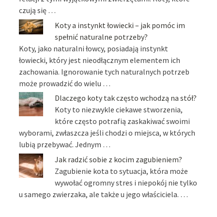
czują się …
Koty a instynkt łowiecki – jak pomóc im
spełnić naturalne potrzeby?
Koty, jako naturalni łowcy, posiadają instynkt
łowiecki, który jest nieodłącznym elementem ich
zachowania. Ignorowanie tych naturalnych potrzeb
może prowadzić do wielu …
Dlaczego koty tak często wchodzą na stół?
Koty to niezwykle ciekawe stworzenia,
które często potrafią zaskakiwać swoimi
wyborami, zwłaszcza jeśli chodzi o miejsca, w których
lubią przebywać. Jednym …
Jak radzić sobie z kocim zagubieniem?
Zagubienie kota to sytuacja, która może
wywołać ogromny stres i niepokój nie tylko
u samego zwierzaka, ale także u jego właściciela. …