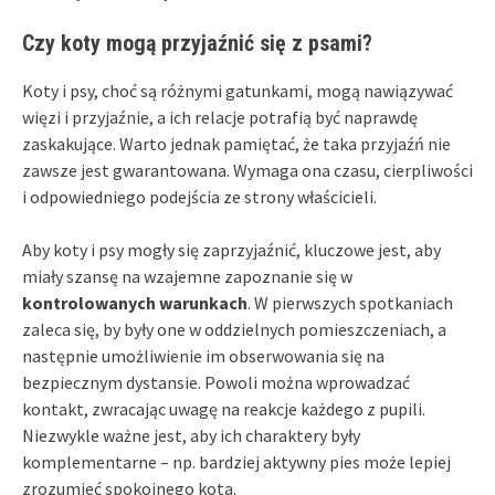
Czy koty mogą przyjaźnić się z psami?
Koty i psy, choć są różnymi gatunkami, mogą nawiązywać
więzi i przyjaźnie, a ich relacje potrafią być naprawdę
zaskakujące. Warto jednak pamiętać, że taka przyjaźń nie
zawsze jest gwarantowana. Wymaga ona czasu, cierpliwości
i odpowiedniego podejścia ze strony właścicieli.
Aby koty i psy mogły się zaprzyjaźnić, kluczowe jest, aby
miały szansę na wzajemne zapoznanie się w
kontrolowanych warunkach
. W pierwszych spotkaniach
zaleca się, by były one w oddzielnych pomieszczeniach, a
następnie umożliwienie im obserwowania się na
bezpiecznym dystansie. Powoli można wprowadzać
kontakt, zwracając uwagę na reakcje każdego z pupili.
Niezwykle ważne jest, aby ich charaktery były
komplementarne – np. bardziej aktywny pies może lepiej
zrozumieć spokojnego kota.