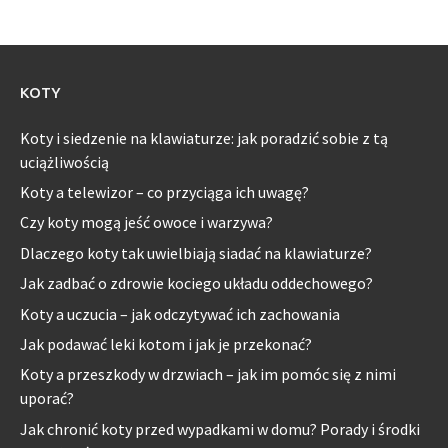
KOTY
Koty i siedzenie na klawiaturze: jak poradzić sobie z tą
uciążliwością
Koty a telewizor – co przyciąga ich uwagę?
Czy koty mogą jeść owoce i warzywa?
Dlaczego koty tak uwielbiają siadać na klawiaturze?
Jak zadbać o zdrowie kociego układu oddechowego?
Koty a uczucia – jak odczytywać ich zachowania
Jak podawać leki kotom i jak je przekonać?
Koty a przeszkody w drzwiach – jak im pomóc się z nimi
uporać?
Jak chronić koty przed wypadkami w domu? Porady i środki