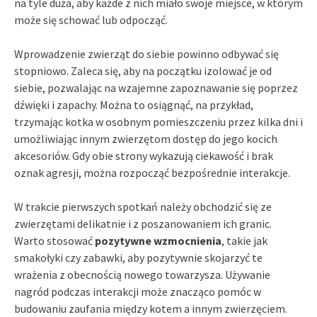
na tyle duża, aby każde z nich miało swoje miejsce, w którym
może się schować lub odpocząć.
Wprowadzenie zwierząt do siebie powinno odbywać się
stopniowo. Zaleca się, aby na początku izolować je od
siebie, pozwalając na wzajemne zapoznawanie się poprzez
dźwięki i zapachy. Można to osiągnąć, na przykład,
trzymając kotka w osobnym pomieszczeniu przez kilka dni i
umożliwiając innym zwierzętom dostęp do jego kocich
akcesoriów. Gdy obie strony wykazują ciekawość i brak
oznak agresji, można rozpocząć bezpośrednie interakcje.
W trakcie pierwszych spotkań należy obchodzić się ze
zwierzętami delikatnie i z poszanowaniem ich granic.
Warto stosować
pozytywne wzmocnienia
, takie jak
smakołyki czy zabawki, aby pozytywnie skojarzyć te
wrażenia z obecnością nowego towarzysza. Używanie
nagród podczas interakcji może znacząco pomóc w
budowaniu zaufania między kotem a innym zwierzęciem.