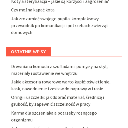
Koty a sterylizacja – jakie są korzyści i zagrożenia?
Czy można kąpać kota
Jak zrozumieć swojego pupila: kompleksowy
przewodnik po komunikacji i potrzebach zwierząt
domowych
OSTATNIE WPISY
Drewniana komoda z szufladami: pomysły na styl,
materiały i ustawienie we wnętrzu
Jakie akcesoria rowerowe warto kupić: oświetlenie,
kask, nawodnienie i zestaw do naprawy w trasie
Oringi i uszczelki: jak dobrać materiał, średnicę i
grubość, by zapewnić szczelność w pracy
Karma dla szczeniaka a potrzeby rosnącego
organizmu