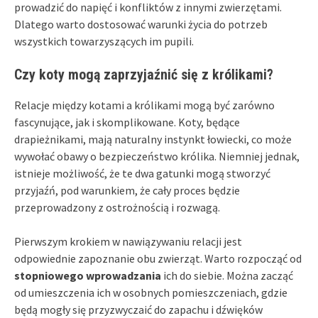
prowadzić do napięć i konfliktów z innymi zwierzętami.
Dlatego warto dostosować warunki życia do potrzeb
wszystkich towarzyszących im pupili.
Czy koty mogą zaprzyjaźnić się z królikami?
Relacje między kotami a królikami mogą być zarówno
fascynujące, jak i skomplikowane. Koty, będące
drapieżnikami, mają naturalny instynkt łowiecki, co może
wywołać obawy o bezpieczeństwo królika. Niemniej jednak,
istnieje możliwość, że te dwa gatunki mogą stworzyć
przyjaźń, pod warunkiem, że cały proces będzie
przeprowadzony z ostrożnością i rozwagą.
Pierwszym krokiem w nawiązywaniu relacji jest
odpowiednie zapoznanie obu zwierząt. Warto rozpocząć od
stopniowego wprowadzania
ich do siebie. Można zacząć
od umieszczenia ich w osobnych pomieszczeniach, gdzie
będą mogły się przyzwyczaić do zapachu i dźwięków