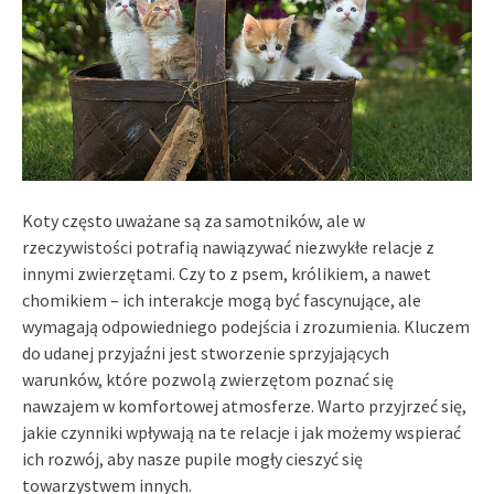
Koty często uważane są za samotników, ale w
rzeczywistości potrafią nawiązywać niezwykłe relacje z
innymi zwierzętami. Czy to z psem, królikiem, a nawet
chomikiem – ich interakcje mogą być fascynujące, ale
wymagają odpowiedniego podejścia i zrozumienia. Kluczem
do udanej przyjaźni jest stworzenie sprzyjających
warunków, które pozwolą zwierzętom poznać się
nawzajem w komfortowej atmosferze. Warto przyjrzeć się,
jakie czynniki wpływają na te relacje i jak możemy wspierać
ich rozwój, aby nasze pupile mogły cieszyć się
towarzystwem innych.