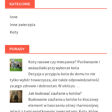
KATEGORIE
Inne
Inne zwierzęta
Koty
PORADY
Koty rasowe czy mieszance? Porównanie i
wskazówki przy wyborze kota
Decyzja o przyjęciu kota do domu to nie
tylko wybór towarzysza, ale także odpowiedzialność
za jego zdrowie i dobrostan. W obliczu …
Jak budować zaufanie u kotów?
Budowanie zaufania u kotów to kluczowy
element w tworzeniu silnej i harmonijnej
relacji z tymi wyjątkowymi zwierzętami. Koty, które