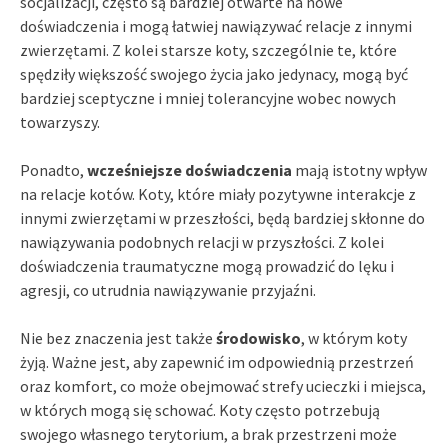
socjalizacji, często są bardziej otwarte na nowe
doświadczenia i mogą łatwiej nawiązywać relacje z innymi
zwierzętami. Z kolei starsze koty, szczególnie te, które
spędziły większość swojego życia jako jedynacy, mogą być
bardziej sceptyczne i mniej tolerancyjne wobec nowych
towarzyszy.
Ponadto,
wcześniejsze doświadczenia
mają istotny wpływ
na relacje kotów. Koty, które miały pozytywne interakcje z
innymi zwierzętami w przeszłości, będą bardziej skłonne do
nawiązywania podobnych relacji w przyszłości. Z kolei
doświadczenia traumatyczne mogą prowadzić do lęku i
agresji, co utrudnia nawiązywanie przyjaźni.
Nie bez znaczenia jest także
środowisko
, w którym koty
żyją. Ważne jest, aby zapewnić im odpowiednią przestrzeń
oraz komfort, co może obejmować strefy ucieczki i miejsca,
w których mogą się schować. Koty często potrzebują
swojego własnego terytorium, a brak przestrzeni może