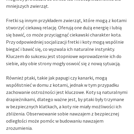
mniejszych zwierząt.
Fretki są innym przykładem zwierząt, które mogą z kotami
stworzyć ciekawą relację. Oferują one dużą energię i lubią
się bawić, co może przyciągnąć ciekawski charakter kota.
Przy odpowiedniej socjalizacji fretki i koty mogą wspólnie
biegać i bawić się, co wyzwala ich naturalne instynkty.
Kluczem do sukcesu jest stopniowe wprowadzenie ich do
siebie, aby obie strony mogły oswoić się z nową sytuacją.
Również ptaki, takie jak papugi czy kanarki, mogą
współistnieć w domu z kotami, jednak w tym przypadku
zachowanie ostrożności jest kluczowe. Koty są naturalnymi
drapieżnikami, dlatego ważne jest, by ptaki były trzymane
w bezpiecznych klatkach, a koty nie miały możliwości ich
zbliżenia. Obserwowanie sobie nawzajem z bezpiecznej
odległości może pomóc w budowaniu nawzajem
zrozumienia.