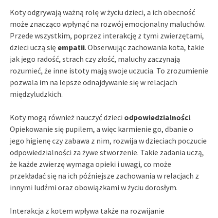
Koty odgrywają ważną rolę w życiu dzieci, a ich obecność
może znacząco wpłynąć na rozwój emocjonalny maluchów.
Przede wszystkim, poprzez interakcję z tymi zwierzętami,
dzieci uczą się
empatii
. Obserwując zachowania kota, takie
jak jego radość, strach czy złość, maluchy zaczynają
rozumieć, że inne istoty mają swoje uczucia. To zrozumienie
pozwala im na lepsze odnajdywanie się w relacjach
międzyludzkich.
Koty mogą również nauczyć dzieci
odpowiedzialności
.
Opiekowanie się pupilem, a więc karmienie go, dbanie o
jego higienę czy zabawa z nim, rozwija w dzieciach poczucie
odpowiedzialności za żywe stworzenie. Takie zadania uczą,
że każde zwierzę wymaga opieki i uwagi, co może
przekładać się na ich późniejsze zachowania w relacjach z
innymi ludźmi oraz obowiązkami w życiu dorosłym.
Interakcja z kotem wpływa także na rozwijanie