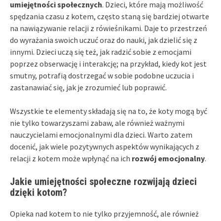
umiejętności społecznych
. Dzieci, które mają możliwość
spędzania czasu z kotem, często staną się bardziej otwarte
na nawiązywanie relacji z rówieśnikami. Daje to przestrzeń
do wyrażania swoich uczuć oraz do nauki, jak dzielić się z
innymi. Dzieci uczą się też, jak radzić sobie z emocjami
poprzez obserwację i interakcję; na przykład, kiedy kot jest
smutny, potrafią dostrzegać w sobie podobne uczucia i
zastanawiać się, jak je zrozumieć lub poprawić.
Wszystkie te elementy składają się na to, że koty mogą być
nie tylko towarzyszami zabaw, ale również ważnymi
nauczycielami emocjonalnymi dla dzieci. Warto zatem
docenić, jak wiele pozytywnych aspektów wynikających z
relacji z kotem może wpłynąć na ich
rozwój emocjonalny
.
Jakie umiejętności społeczne rozwijają dzieci
dzięki kotom?
Opieka nad kotem to nie tylko przyjemność, ale również