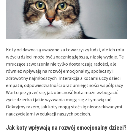
Koty od dawna są uważane za towarzyszy ludzi, ale ich rola
w życiu dzieci może być znacznie głębsza, niż się wydaje. Te
mruczące stworzenia nie tylko dostarczają radości, ale
również wpływają na rozwój emocjonalny, społeczny i
zdrowotny najmłodszych. Interakcja z kotami uczy dzieci
empatii, odpowiedzialności oraz umiejętności współpracy.
Warto przyjrzeć się, jak obecność kota może wzbogacić
życie dziecka i jakie wyzwania mogą się z tym wiązać.
Odkryjmy razem, jak koty mogą stać się nieoczekiwanymi
nauczycielami w edukacji naszych pociech.
Jak koty wpływają na rozwój emocjonalny dzieci?