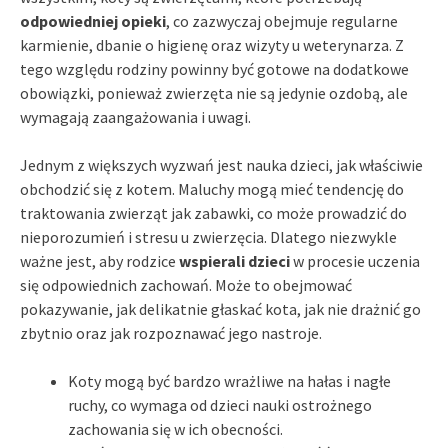
odpowiedniej opieki
, co zazwyczaj obejmuje regularne
karmienie, dbanie o higienę oraz wizyty u weterynarza. Z
tego względu rodziny powinny być gotowe na dodatkowe
obowiązki, ponieważ zwierzęta nie są jedynie ozdobą, ale
wymagają zaangażowania i uwagi.
Jednym z większych wyzwań jest nauka dzieci, jak właściwie
obchodzić się z kotem. Maluchy mogą mieć tendencję do
traktowania zwierząt jak zabawki, co może prowadzić do
nieporozumień i stresu u zwierzęcia. Dlatego niezwykle
ważne jest, aby rodzice
wspierali dzieci
w procesie uczenia
się odpowiednich zachowań. Może to obejmować
pokazywanie, jak delikatnie głaskać kota, jak nie drażnić go
zbytnio oraz jak rozpoznawać jego nastroje.
Koty mogą być bardzo wrażliwe na hałas i nagłe
ruchy, co wymaga od dzieci nauki ostrożnego
zachowania się w ich obecności.