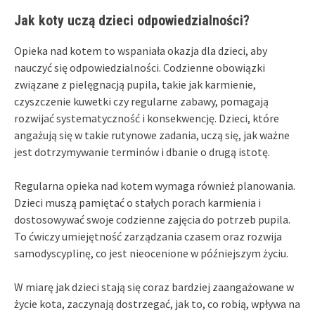
Jak koty uczą dzieci odpowiedzialności?
Opieka nad kotem to wspaniała okazja dla dzieci, aby
nauczyć się odpowiedzialności. Codzienne obowiązki
związane z pielęgnacją pupila, takie jak karmienie,
czyszczenie kuwetki czy regularne zabawy, pomagają
rozwijać systematyczność i konsekwencję. Dzieci, które
angażują się w takie rutynowe zadania, uczą się, jak ważne
jest dotrzymywanie terminów i dbanie o drugą istotę.
Regularna opieka nad kotem wymaga również planowania.
Dzieci muszą pamiętać o stałych porach karmienia i
dostosowywać swoje codzienne zajęcia do potrzeb pupila.
To ćwiczy umiejętność zarządzania czasem oraz rozwija
samodyscyplinę, co jest nieocenione w późniejszym życiu.
W miarę jak dzieci stają się coraz bardziej zaangażowane w
życie kota, zaczynają dostrzegać, jak to, co robią, wpływa na