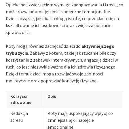
Opieka nad zwierzęciem wymaga zaangażowania i troski, co
może rozwijać umiejętności społeczne i emocjonalne.
Dzieci uczą się, jak dbać o drugą istotę, co przekłada się na
kształtowanie ich osobowości oraz zwiększa poczucie
sprawczości.
Koty mogą również zachęcać dzieci do
aktywniejszego
trybu życia
. Zabawy z kotem, takie jak rzucanie piłek czy
korzystanie z zabawek interaktywnych, angażują dzieci w
ruch, co jest niezwykle ważne dla ich zdrowia fizycznego.
Dzięki temu dzieci mogą rozwijać swoje zdolności
motoryczne oraz poprawiać kondycję fizyczną.
Korzyści
Opis
zdrowotne
Redukcja
Koty mają uspokajający wpływ, co
stresu
zmniejsza lęk i napięcie
emocjonalne.