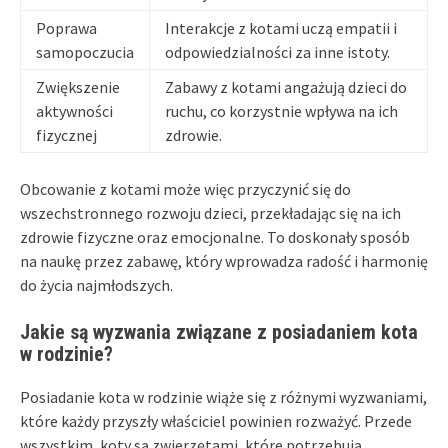
Poprawa
Interakcje z kotami uczą empatii i
samopoczucia
odpowiedzialności za inne istoty.
Zwiększenie
Zabawy z kotami angażują dzieci do
aktywności
ruchu, co korzystnie wpływa na ich
fizycznej
zdrowie.
Obcowanie z kotami może więc przyczynić się do
wszechstronnego rozwoju dzieci, przekładając się na ich
zdrowie fizyczne oraz emocjonalne. To doskonały sposób
na naukę przez zabawę, który wprowadza radość i harmonię
do życia najmłodszych.
Jakie są wyzwania związane z posiadaniem kota
w rodzinie?
Posiadanie kota w rodzinie wiąże się z różnymi wyzwaniami,
które każdy przyszły właściciel powinien rozważyć. Przede
wszystkim, koty są zwierzętami, które potrzebują