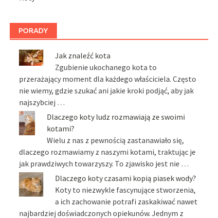
PORADY
Jak znaleźć kota
Zgubienie ukochanego kota to
przerażający moment dla każdego właściciela. Często
nie wiemy, gdzie szukać ani jakie kroki podjąć, aby jak
najszybciej …
Dlaczego koty ludz rozmawiają ze swoimi
kotami?
Wielu z nas z pewnością zastanawiało się,
dlaczego rozmawiamy z naszymi kotami, traktując je
jak prawdziwych towarzyszy. To zjawisko jest nie …
Dlaczego koty czasami kopią piasek wody?
Koty to niezwykle fascynujące stworzenia,
a ich zachowanie potrafi zaskakiwać nawet
najbardziej doświadczonych opiekunów. Jednym z