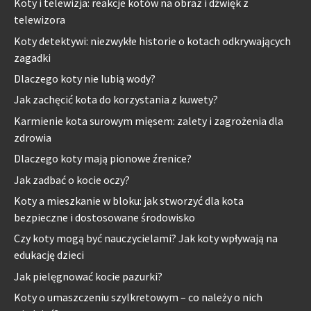
Koty i telewizja: reakcje kotów na obraz i dźwięk z
telewizora
Koty detektywi: niezwykłe historie o kotach odkrywających
zagadki
Dlaczego koty nie lubią wody?
Jak zachęcić kota do korzystania z kuwety?
Karmienie kota surowym mięsem: zalety i zagrożenia dla
zdrowia
Dlaczego koty mają pionowe źrenice?
Jak zadbać o kocie oczy?
Koty a mieszkanie w bloku: jak stworzyć dla kota
bezpieczne i dostosowane środowisko
Czy koty mogą być nauczycielami? Jak koty wpływają na
edukację dzieci
Jak pielęgnować kocie pazurki?
Koty o umaszczeniu szylkretowym – co należy o nich