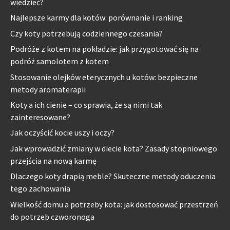
wiedzieć?
Najlepsze karmy dla kotów: porównanie i ranking
Czy koty potrzebują codziennego czesania?
Podróże z kotem na pokładzie: jak przygotować się na
podróż samolotem z kotem
Stosowanie olejków eterycznych u kotów: bezpieczne
metody aromaterapii
Koty a ich cienie – co sprawia, że są nimi tak
zainteresowane?
Jak oczyścić kocie uszy i oczy?
Jak wprowadzić zmiany w diecie kota? Zasady stopniowego
przejścia na nową karmę
Dlaczego koty drapią meble? Skuteczne metody oduczenia
tego zachowania
Wielkość domu a potrzeby kota: jak dostosować przestrzeń
do potrzeb czworonoga