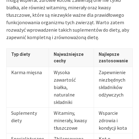
białka, ale również witaminy, minerały oraz kwasy
tłuszczowe, które są niezwykle ważne dla prawidłowego
funkcjonowania organizmu tych zwierząt. Warto zatem
rozważyć wprowadzenie takich suplementów do diety, aby
zapewnić kompletną i zrównoważoną dietę.
Typ diety
Najważniejsze
Najlepsze
cechy
zastosowanie
Karma mięsna
Wysoka
Zapewnienie
zawartość
niezbędnych
białka,
składników
naturalne
odżywczych
składniki
Suplementy
Witaminy,
Wsparcie
diety
minerały, kwasy
zdrowia i
tłuszczowe
kondycji kota
Specjalistyczne
Zbilansowana
Kot o