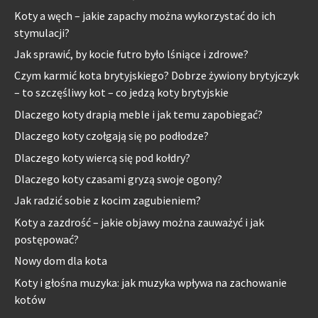
Koty a węch – jakie zapachy można wykorzystać do ich
stymulacji?
Jak sprawić, by kocie futro było lśniące i zdrowe?
Czym karmić kota brytyjskiego? Dobrze żywiony brytyjczyk
– to szczęśliwy kot – co jedzą koty brytyjskie
Dlaczego koty drapią meble i jak temu zapobiegać?
Dlaczego koty czołgają się po podłodze?
Dlaczego koty wiercą się pod kołdry?
Dlaczego koty czasami gryzą swoje ogony?
Jak radzić sobie z kocim zagubieniem?
Koty a zazdrość – jakie objawy można zauważyć i jak
postępować?
Nowy dom dla kota
Koty i głośna muzyka: jak muzyka wpływa na zachowanie
kotów