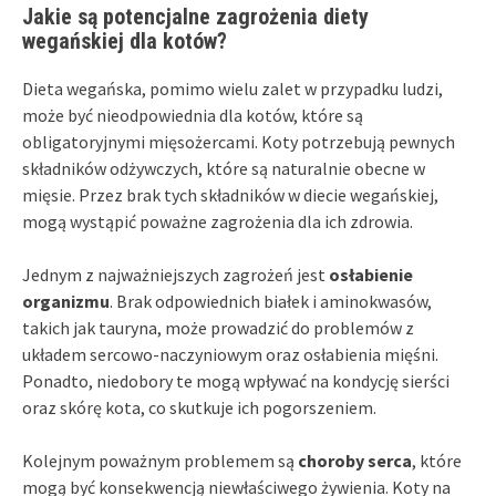
Jakie są potencjalne zagrożenia diety
wegańskiej dla kotów?
Dieta wegańska, pomimo wielu zalet w przypadku ludzi,
może być nieodpowiednia dla kotów, które są
obligatoryjnymi mięsożercami. Koty potrzebują pewnych
składników odżywczych, które są naturalnie obecne w
mięsie. Przez brak tych składników w diecie wegańskiej,
mogą wystąpić poważne zagrożenia dla ich zdrowia.
Jednym z najważniejszych zagrożeń jest
osłabienie
organizmu
. Brak odpowiednich białek i aminokwasów,
takich jak tauryna, może prowadzić do problemów z
układem sercowo-naczyniowym oraz osłabienia mięśni.
Ponadto, niedobory te mogą wpływać na kondycję sierści
oraz skórę kota, co skutkuje ich pogorszeniem.
Kolejnym poważnym problemem są
choroby serca
, które
mogą być konsekwencją niewłaściwego żywienia. Koty na