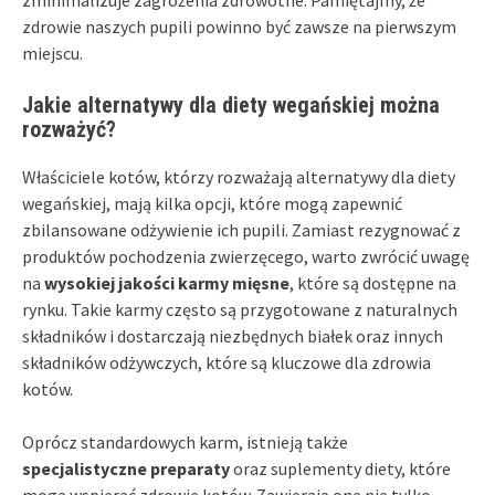
zdrowie naszych pupili powinno być zawsze na pierwszym
miejscu.
Jakie alternatywy dla diety wegańskiej można
rozważyć?
Właściciele kotów, którzy rozważają alternatywy dla diety
wegańskiej, mają kilka opcji, które mogą zapewnić
zbilansowane odżywienie ich pupili. Zamiast rezygnować z
produktów pochodzenia zwierzęcego, warto zwrócić uwagę
na
wysokiej jakości karmy mięsne
, które są dostępne na
rynku. Takie karmy często są przygotowane z naturalnych
składników i dostarczają niezbędnych białek oraz innych
składników odżywczych, które są kluczowe dla zdrowia
kotów.
Oprócz standardowych karm, istnieją także
specjalistyczne preparaty
oraz suplementy diety, które
mogą wspierać zdrowie kotów. Zawierają one nie tylko