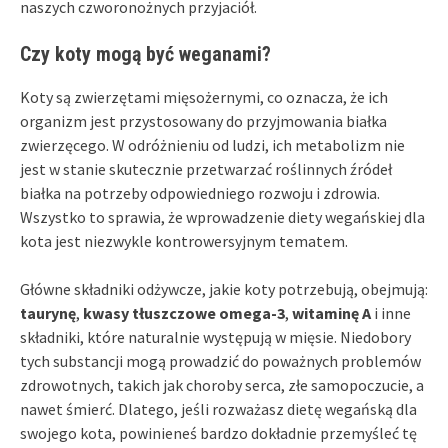
naszych czworonożnych przyjaciół.
Czy koty mogą być weganami?
Koty są zwierzętami mięsożernymi, co oznacza, że ich
organizm jest przystosowany do przyjmowania białka
zwierzęcego. W odróżnieniu od ludzi, ich metabolizm nie
jest w stanie skutecznie przetwarzać roślinnych źródeł
białka na potrzeby odpowiedniego rozwoju i zdrowia.
Wszystko to sprawia, że wprowadzenie diety wegańskiej dla
kota jest niezwykle kontrowersyjnym tematem.
Główne składniki odżywcze, jakie koty potrzebują, obejmują:
taurynę
,
kwasy tłuszczowe omega-3
,
witaminę A
i inne
składniki, które naturalnie występują w mięsie. Niedobory
tych substancji mogą prowadzić do poważnych problemów
zdrowotnych, takich jak choroby serca, złe samopoczucie, a
nawet śmierć. Dlatego, jeśli rozważasz dietę wegańską dla
swojego kota, powinieneś bardzo dokładnie przemyśleć tę