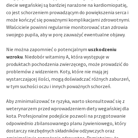
diecie wegańskiej są bardziej narażone na kardiomiopatię,
co jest schorzeniem prowadzącym do powiększenia serca i
może kończyć się poważnymi komplikacjami zdrowotnymi.
Właściciele powinni regularnie monitorować stan zdrowia
swojego pupila, aby w porę zauważyć ewentualne objawy.
Nie można zapomnieć o potencjalnym
uszkodzeniu
wzroku
. Niedobór witaminy A, która występuje w
produktach pochodzenia zwierzęcego, może prowadzić do
problemów z widzeniem. Koty, które nie mają jej
wystarczającej ilości, mogą doświadczać różnych zaburzeń,
w tym suchości oczu i innych poważnych schorzeń.
Aby zminimalizować te ryzyka, warto skonsultować się z
weterynarzem przed wprowadzeniem diety wegańskiej dla
kota. Profesjonalne podejście pozwoli na przygotowanie
odpowiednio zbilansowanego planu żywieniowego, który
dostarczy niezbędnych składników odżywczych oraz
zminimalizuje zagrożenia zdrowotne. Pamiętajmy, że