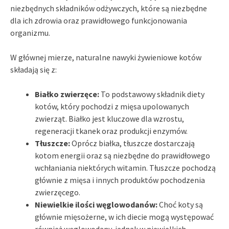
niezbędnych składników odżywczych, które są niezbędne
dla ich zdrowia oraz prawidłowego funkcjonowania
organizmu.
W głównej mierze, naturalne nawyki żywieniowe kotów
składają się z:
Białko zwierzęce:
To podstawowy składnik diety
kotów, który pochodzi z mięsa upolowanych
zwierząt. Białko jest kluczowe dla wzrostu,
regeneracji tkanek oraz produkcji enzymów.
Tłuszcze:
Oprócz białka, tłuszcze dostarczają
kotom energii oraz są niezbędne do prawidłowego
wchłaniania niektórych witamin. Tłuszcze pochodzą
głównie z mięsa i innych produktów pochodzenia
zwierzęcego.
Niewielkie ilości węglowodanów:
Choć koty są
głównie mięsożerne, w ich diecie mogą występować
również węglowodany, jednak w niewielkich