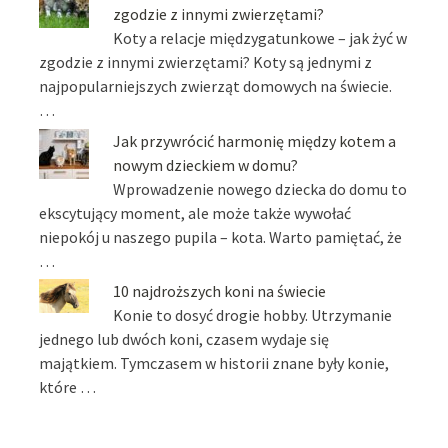
zgodzie z innymi zwierzętami?
Koty a relacje międzygatunkowe – jak żyć w
zgodzie z innymi zwierzętami? Koty są jednymi z
najpopularniejszych zwierząt domowych na świecie.
…
Jak przywrócić harmonię między kotem a
nowym dzieckiem w domu?
Wprowadzenie nowego dziecka do domu to
ekscytujący moment, ale może także wywołać
niepokój u naszego pupila – kota. Warto pamiętać, że
…
10 najdroższych koni na świecie
Konie to dosyć drogie hobby. Utrzymanie
jednego lub dwóch koni, czasem wydaje się
majątkiem. Tymczasem w historii znane były konie,
które …