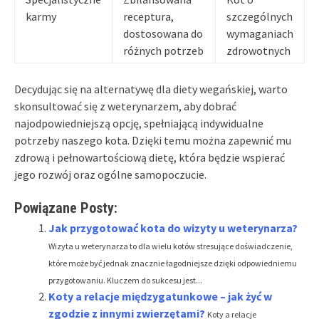
karmy
receptura,
szczególnych
dostosowana do
wymaganiach
różnych potrzeb
zdrowotnych
Decydując się na alternatywę dla diety wegańskiej, warto
skonsultować się z weterynarzem, aby dobrać
najodpowiedniejszą opcję, spełniającą indywidualne
potrzeby naszego kota. Dzięki temu można zapewnić mu
zdrową i pełnowartościową dietę, która będzie wspierać
jego rozwój oraz ogólne samopoczucie.
Powiązane Posty:
Jak przygotować kota do wizyty u weterynarza?
Wizyta u weterynarza to dla wielu kotów stresujące doświadczenie,
które może być jednak znacznie łagodniejsze dzięki odpowiedniemu
przygotowaniu. Kluczem do sukcesu jest...
Koty a relacje międzygatunkowe – jak żyć w
zgodzie z innymi zwierzętami?
Koty a relacje