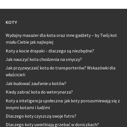
KOTY
Wydajny masażer dla kota oraz inne gadżety – by Twój kot
miału Ciebie jak najlepiej
Koty a kocie drapaki – dlaczego są niezbędne?
Jak nauczyć kota chodzenia na smyczy?
Jak przyzwyczaić kota do transporterów? Wskazówki dla
właścicieli
Jak budować zaufanie u kotów?
Kiedy zabrać kota do weterynarza?
Koty a inteligencja społeczna: jak koty porozumiewają się z
innymi kotami i ludźmi
Dlaczego koty czyszczą swoje futro?
Dlaczego koty uwielbiają grzebać w doniczkach?