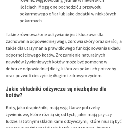
ilościach. Mogą one pochodzić z przewodu
pokarmowego ofiar lub jako dodatki w niektórych
pokarmach.
Takie zrównoważone odżywianie jest kluczowe dla
zachowania odpowiedniej wagi, zdrowia skóry oraz sierści, a
także dla utrzymania prawidłowego funkcjonowania układu
odpornościowego kotów. Zrozumienie naturalnych
nawyków żywieniowych kotów może być pomocne w
doborze odpowiedniej diety, która zaspokoi ich potrzeby
oraz pozwoli cieszyć się długim i zdrowym życiem.
Jakie składniki odżywcze są niezbędne dla
kotów?
Koty, jako drapieżniki, mają wyjątkowe potrzeby
żywieniowe, które różnią się od tych, jakie mają psy czy
ludzie. Istotnymi składnikami odżywczymi, które muszą być
obecne w codziennej diecie kotów, są
tauryna
,
kwasy