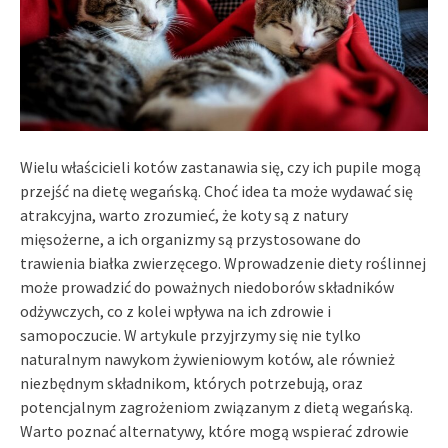
Wielu właścicieli kotów zastanawia się, czy ich pupile mogą
przejść na dietę wegańską. Choć idea ta może wydawać się
atrakcyjna, warto zrozumieć, że koty są z natury
mięsożerne, a ich organizmy są przystosowane do
trawienia białka zwierzęcego. Wprowadzenie diety roślinnej
może prowadzić do poważnych niedoborów składników
odżywczych, co z kolei wpływa na ich zdrowie i
samopoczucie. W artykule przyjrzymy się nie tylko
naturalnym nawykom żywieniowym kotów, ale również
niezbędnym składnikom, których potrzebują, oraz
potencjalnym zagrożeniom związanym z dietą wegańską.
Warto poznać alternatywy, które mogą wspierać zdrowie