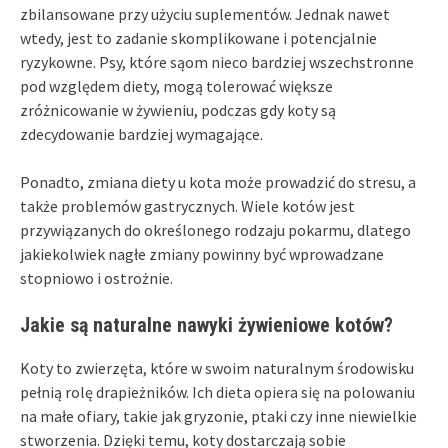
zbilansowane przy użyciu suplementów. Jednak nawet
wtedy, jest to zadanie skomplikowane i potencjalnie
ryzykowne. Psy, które sąom nieco bardziej wszechstronne
pod względem diety, mogą tolerować większe
zróżnicowanie w żywieniu, podczas gdy koty są
zdecydowanie bardziej wymagające.
Ponadto, zmiana diety u kota może prowadzić do stresu, a
także problemów gastrycznych. Wiele kotów jest
przywiązanych do określonego rodzaju pokarmu, dlatego
jakiekolwiek nagłe zmiany powinny być wprowadzane
stopniowo i ostrożnie.
Jakie są naturalne nawyki żywieniowe kotów?
Koty to zwierzęta, które w swoim naturalnym środowisku
pełnią rolę drapieżników. Ich dieta opiera się na polowaniu
na małe ofiary, takie jak gryzonie, ptaki czy inne niewielkie
stworzenia. Dzięki temu, koty dostarczają sobie