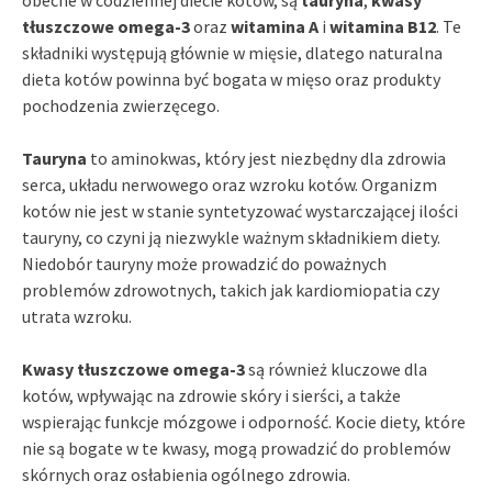
tłuszczowe omega-3
oraz
witamina A
i
witamina B12
. Te
składniki występują głównie w mięsie, dlatego naturalna
dieta kotów powinna być bogata w mięso oraz produkty
pochodzenia zwierzęcego.
Tauryna
to aminokwas, który jest niezbędny dla zdrowia
serca, układu nerwowego oraz wzroku kotów. Organizm
kotów nie jest w stanie syntetyzować wystarczającej ilości
tauryny, co czyni ją niezwykle ważnym składnikiem diety.
Niedobór tauryny może prowadzić do poważnych
problemów zdrowotnych, takich jak kardiomiopatia czy
utrata wzroku.
Kwasy tłuszczowe omega-3
są również kluczowe dla
kotów, wpływając na zdrowie skóry i sierści, a także
wspierając funkcje mózgowe i odporność. Kocie diety, które
nie są bogate w te kwasy, mogą prowadzić do problemów
skórnych oraz osłabienia ogólnego zdrowia.