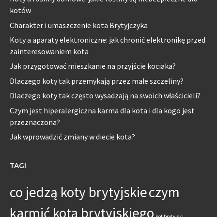
kotów
Charakter i umaszczenie kota Brytyjczyka
Koty a aparaty elektroniczne: jak chronić elektronikę przed
zainteresowaniem kota
Jak przygotować mieszkanie na przyjście kociaka?
Dlaczego koty tak przemykają przez małe szczeliny?
Dlaczego koty tak często wysadzają na swoich właścicieli?
Czym jest hiperalergiczna karma dla kota i dla kogo jest
przeznaczona?
Jak wprowadzić zmiany w diecie kota?
TAGI
co jedzą koty brytyjskie
czym
karmić kota brytyjskiego
kot brytyjski