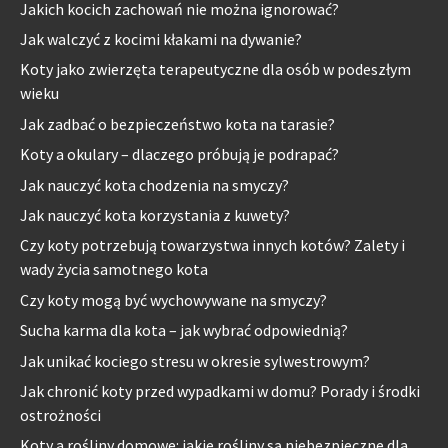
Jakich kocich zachowań nie można ignorować?
Jak walczyć z kocimi kłakami na dywanie?
Koty jako zwierzęta terapeutyczne dla osób w podeszłym
wieku
Jak zadbać o bezpieczeństwo kota na tarasie?
Koty a okulary – dlaczego próbują je podrapać?
Jak nauczyć kota chodzenia na smyczy?
Jak nauczyć kota korzystania z kuwety?
Czy koty potrzebują towarzystwa innych kotów? Zalety i
wady życia samotnego kota
Czy koty mogą być wychowywane na smyczy?
Sucha karma dla kota – jak wybrać odpowiednią?
Jak unikać kociego stresu w okresie sylwestrowym?
Jak chronić koty przed wypadkami w domu? Porady i środki
ostrożności
Koty a rośliny domowe: jakie rośliny są niebezpieczne dla