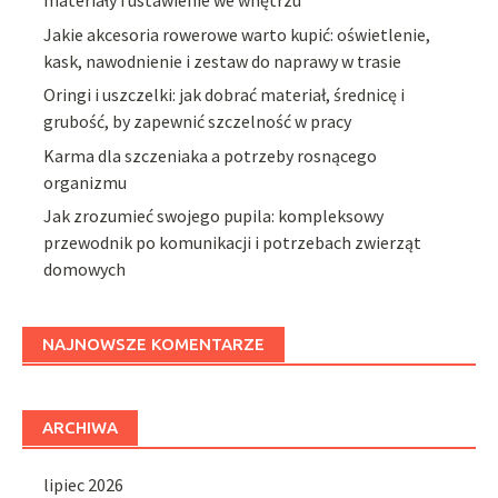
materiały i ustawienie we wnętrzu
Jakie akcesoria rowerowe warto kupić: oświetlenie,
kask, nawodnienie i zestaw do naprawy w trasie
Oringi i uszczelki: jak dobrać materiał, średnicę i
grubość, by zapewnić szczelność w pracy
Karma dla szczeniaka a potrzeby rosnącego
organizmu
Jak zrozumieć swojego pupila: kompleksowy
przewodnik po komunikacji i potrzebach zwierząt
domowych
NAJNOWSZE KOMENTARZE
ARCHIWA
lipiec 2026