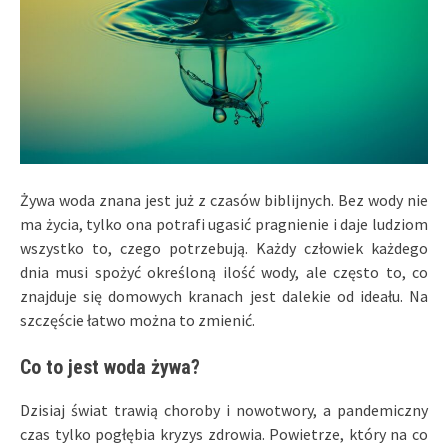
Żywa woda znana jest już z czasów biblijnych. Bez wody nie
ma życia, tylko ona potrafi ugasić pragnienie i daje ludziom
wszystko to, czego potrzebują. Każdy człowiek każdego
dnia musi spożyć określoną ilość wody, ale często to, co
znajduje się domowych kranach jest dalekie od ideału. Na
szczęście łatwo można to zmienić.
Co to jest woda żywa?
Dzisiaj świat trawią choroby i nowotwory, a pandemiczny
czas tylko pogłębia kryzys zdrowia. Powietrze, który na co