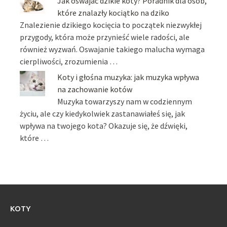
Jak oswajać dzikie koty? Poradnik dla osób,
które znalazły kociątko na dziko
Znalezienie dzikiego kocięcia to początek niezwykłej
przygody, która może przynieść wiele radości, ale
również wyzwań. Oswajanie takiego malucha wymaga
cierpliwości, zrozumienia …
Koty i głośna muzyka: jak muzyka wpływa
na zachowanie kotów
Muzyka towarzyszy nam w codziennym
życiu, ale czy kiedykolwiek zastanawiałeś się, jak
wpływa na twojego kota? Okazuje się, że dźwięki,
które …
KOTY