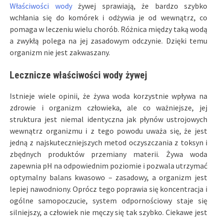
Właściwości wody
żywej sprawiają, że bardzo szybko
wchłania się do komórek i odżywia je od wewnątrz, co
pomaga w leczeniu wielu chorób. Różnica między taką wodą
a zwykłą polega na jej zasadowym odczynie. Dzięki temu
organizm nie jest zakwaszany.
Lecznicze
właściwości wody żywej
Istnieje wiele opinii, że żywa woda korzystnie wpływa na
zdrowie i organizm człowieka, ale co ważniejsze, jej
struktura jest niemal identyczna jak płynów ustrojowych
wewnątrz organizmu i z tego powodu uważa się, że jest
jedną z najskuteczniejszych metod oczyszczania z toksyn i
zbędnych produktów przemiany materii. Żywa woda
zapewnia pH na odpowiednim poziomie i pozwala utrzymać
optymalny balans kwasowo – zasadowy, a organizm jest
lepiej nawodniony. Oprócz tego poprawia się koncentracja i
ogólne samopoczucie, system odpornościowy staje się
silniejszy, a człowiek nie męczy się tak szybko. Ciekawe jest