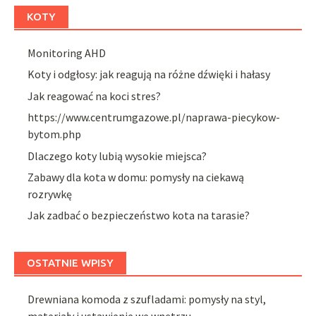
KOTY
Monitoring AHD
Koty i odgłosy: jak reagują na różne dźwięki i hałasy
Jak reagować na koci stres?
https://www.centrumgazowe.pl/naprawa-piecykow-
bytom.php
Dlaczego koty lubią wysokie miejsca?
Zabawy dla kota w domu: pomysły na ciekawą
rozrywkę
Jak zadbać o bezpieczeństwo kota na tarasie?
OSTATNIE WPISY
Drewniana komoda z szufladami: pomysły na styl,