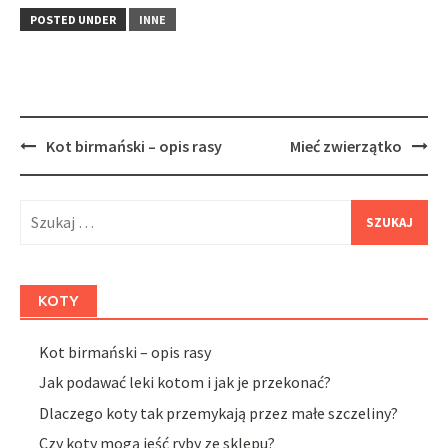
POSTED UNDER
INNE
Post
Kot birmański – opis rasy
Mieć zwierzątko
navigation
Szukaj:
KOTY
Kot birmański – opis rasy
Jak podawać leki kotom i jak je przekonać?
Dlaczego koty tak przemykają przez małe szczeliny?
Czy koty mogą jeść ryby ze sklepu?