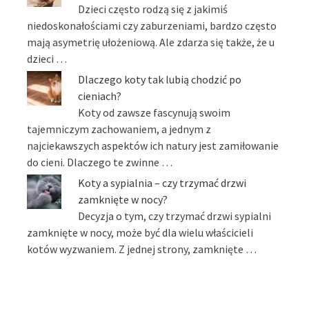
Dzieci często rodzą się z jakimiś
niedoskonałościami czy zaburzeniami, bardzo często
mają asymetrię ułożeniową. Ale zdarza się także, że u
dzieci …
Dlaczego koty tak lubią chodzić po
cieniach?
Koty od zawsze fascynują swoim
tajemniczym zachowaniem, a jednym z
najciekawszych aspektów ich natury jest zamiłowanie
do cieni. Dlaczego te zwinne …
Koty a sypialnia – czy trzymać drzwi
zamknięte w nocy?
Decyzja o tym, czy trzymać drzwi sypialni
zamknięte w nocy, może być dla wielu właścicieli
kotów wyzwaniem. Z jednej strony, zamknięte …