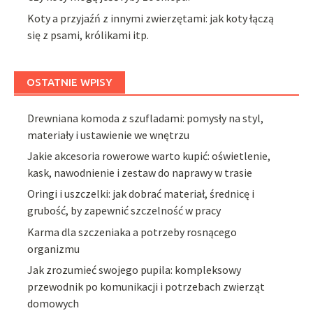
Koty a przyjaźń z innymi zwierzętami: jak koty łączą
się z psami, królikami itp.
OSTATNIE WPISY
Drewniana komoda z szufladami: pomysły na styl,
materiały i ustawienie we wnętrzu
Jakie akcesoria rowerowe warto kupić: oświetlenie,
kask, nawodnienie i zestaw do naprawy w trasie
Oringi i uszczelki: jak dobrać materiał, średnicę i
grubość, by zapewnić szczelność w pracy
Karma dla szczeniaka a potrzeby rosnącego
organizmu
Jak zrozumieć swojego pupila: kompleksowy
przewodnik po komunikacji i potrzebach zwierząt
domowych