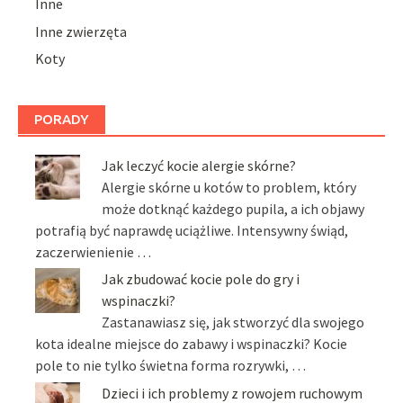
Inne
Inne zwierzęta
Koty
PORADY
Jak leczyć kocie alergie skórne?
Alergie skórne u kotów to problem, który
może dotknąć każdego pupila, a ich objawy
potrafią być naprawdę uciążliwe. Intensywny świąd,
zaczerwienienie …
Jak zbudować kocie pole do gry i
wspinaczki?
Zastanawiasz się, jak stworzyć dla swojego
kota idealne miejsce do zabawy i wspinaczki? Kocie
pole to nie tylko świetna forma rozrywki, …
Dzieci i ich problemy z rowojem ruchowym