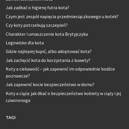
Jak zadbać o higienę futra kota?
Czym jest zespół napięcia przedmiesiączkowego u kotek?
Czy koty potrzebują szczepień?
Charakter i umaszczenie kota Brytyjczyka
Legowisko dla kota
Gdzie najlepiej kupić, albo adoptować kota?
Jak zachęcić kota do korzystania z kuwety?
Koty a ciekawość – jak zapewnić im odpowiednie bodźce
poznawcze?
Jak zapewnić kocie bezpieczeństwo w domu?
Koty a ciąża: jak dbać o bezpieczeństwo kobiety w ciąży i jej
czworonoga
TAGI