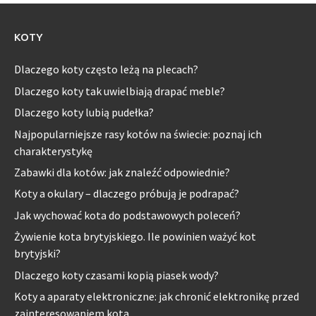
KOTY
Dlaczego koty często leżą na plecach?
Dlaczego koty tak uwielbiają drapać meble?
Dlaczego koty lubią pudełka?
Najpopularniejsze rasy kotów na świecie: poznaj ich
charakterystykę
Zabawki dla kotów: jak znaleźć odpowiednie?
Koty a okulary – dlaczego próbują je podrapać?
Jak wychować kota do podstawowych poleceń?
Żywienie kota brytyjskiego. Ile powinien ważyć kot
brytyjski?
Dlaczego koty czasami kopią piasek wody?
Koty a aparaty elektroniczne: jak chronić elektronikę przed
zainteresowaniem kota