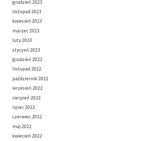
grudzień 2023
listopad 2023
kwiecień 2023
marzec 2023
luty 2023
styczeń 2023
grudzień 2022
listopad 2022
październik 2022
wrzesień 2022
sierpień 2022
lipiec 2022
czerwiec 2022
maj 2022
kwiecień 2022