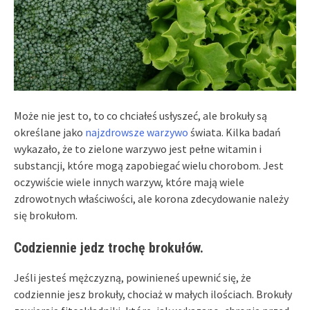
Może nie jest to, to co chciałeś usłyszeć, ale brokuły są
określane jako
najzdrowsze warzywo
świata. Kilka badań
wykazało, że to zielone warzywo jest pełne witamin i
substancji, które mogą zapobiegać wielu chorobom. Jest
oczywiście wiele innych warzyw, które mają wiele
zdrowotnych właściwości, ale korona zdecydowanie należy
się brokułom.
Codziennie jedz trochę brokułów.
Jeśli jesteś mężczyzną, powinieneś upewnić się, że
codziennie jesz brokuły, chociaż w małych ilościach. Brokuły