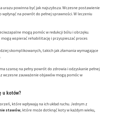
a urazu powinna być jak najszybsza. Wczesne postawienie
 wpłynąć na powrót do pełnej sprawności. W leczeniu
zeciwzapalne mogą pomóc w redukcji bólu i obrzęku.
 mogą wspierać rehabilitację i przyspieszać proces
dziej skomplikowanych, takich jak złamania wymagające
.
 ma szansę na pełny powrót do zdrowia i odzyskanie pełnej
oraz wczesne zauważenie objawów mogą pomóc w
ę u kotów?
zeń, które wpływają na ich układ ruchu. Jednym z
nie stawów
, które może dotknąć koty w każdym wieku,