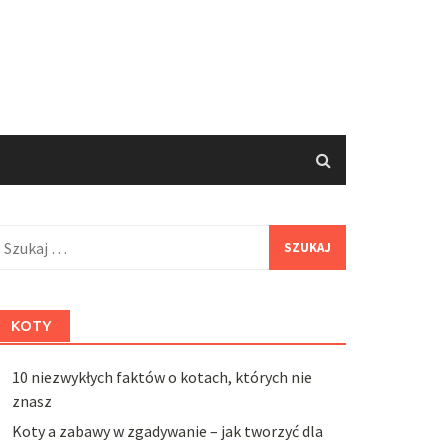
zukaj:
KOTY
10 niezwykłych faktów o kotach, których nie
znasz
Koty a zabawy w zgadywanie – jak tworzyć dla