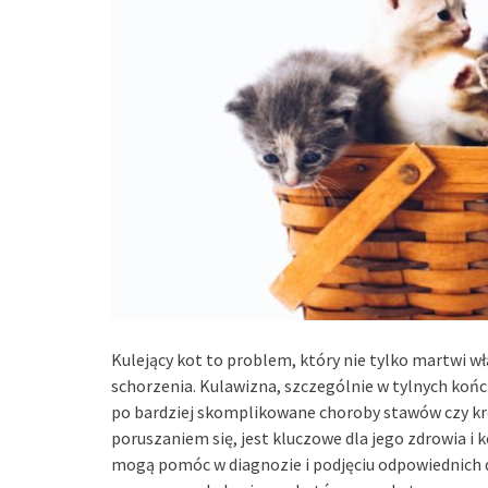
Kulejący kot to problem, który nie tylko martwi w
schorzenia. Kulawizna, szczególnie w tylnych koń
po bardziej skomplikowane choroby stawów czy krę
poruszaniem się, jest kluczowe dla jego zdrowia i
mogą pomóc w diagnozie i podjęciu odpowiednich d