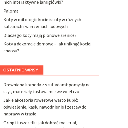
nich interaktywne łamigłówki?
Paloma
Koty w mitologii: kocie istoty w różnych
kulturach i wierzeniach ludowych
Dlaczego koty mają pionowe źrenice?
Koty a dekoracje domowe – jak uniknąć kociej
chaosu?
OSTATNIE WPISY
Drewniana komoda z szufladami: pomysły na
styl, materiały i ustawienie we wnętrzu
Jakie akcesoria rowerowe warto kupić:
oświetlenie, kask, nawodnienie i zestaw do
naprawy w trasie
Oringi i uszczelki: jak dobrać materiał,