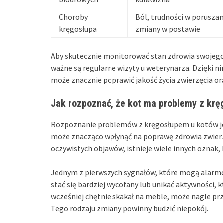
Choroby
Ból, trudności w poruszani
kręgosłupa
zmiany w postawie
Aby skutecznie monitorować stan zdrowia swojego
ważne są regularne wizyty u weterynarza. Dzięki 
może znacznie poprawić jakość życia zwierzęcia or
Jak rozpoznać, że kot ma problemy z kr
Rozpoznanie problemów z kręgosłupem u kotów jes
może znacząco wpłynąć na poprawę zdrowia zwierzę
oczywistych objawów, istnieje wiele innych oznak
Jednym z pierwszych sygnałów, które mogą alarmow
stać się bardziej wycofany lub unikać aktywności, k
wcześniej chętnie skakał na meble, może nagle prz
Tego rodzaju zmiany powinny budzić niepokój.