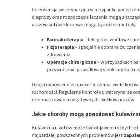
Interwencja weterynaryjna w przypadku podejrzeni
diagnozy oraz rozpoczęcie leczenia mogą znacząco
urazów kotów kluczowe mogą być różne metody:
Farmakoterapia
– leki przeciwbólowe i pr
Fizjoterapia
– specjalnie dobrane ćwiczenia
zdrowienia.
Operacje chirurgiczne
– w przypadkach bar
przywrócenia prawidłowej struktury kostnej
Dzięki odpowiedniej opiece i leczeniu, wiele kotów
ruchomości. Regularne kontrole u weterynarza 
minimalizowaniu negatywnych skutków urazów.
Jakie choroby mogą powodować kulawizn
Kulawizna u kotów może być objawem różnych schor
najbardziej powszechnych problemów jest
zapale