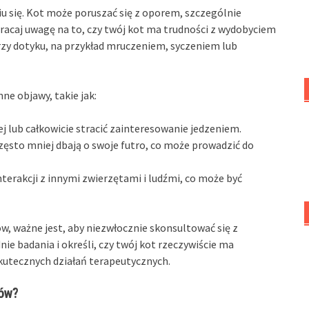
 się. Kot może poruszać się z oporem, szczególnie
racaj uwagę na to, czy twój kot ma trudności z wydobyciem
 przy dotyku, na przykład mruczeniem, syczeniem lub
ne objawy, takie jak:
j lub całkowicie stracić zainteresowanie jedzeniem.
zęsto mniej dbają o swoje futro, co może prowadzić do
terakcji z innymi zwierzętami i ludźmi, co może być
, ważne jest, aby niezwłocznie skonsultować się z
e badania i określi, czy twój kot rzeczywiście ma
kutecznych działań terapeutycznych.
tów?