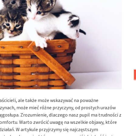
łaścicieli, ale także może wskazywać na poważne
czynach, może mieć różne przyczyny, od prostych urazów
gosłupa. Zrozumienie, dlaczego nasz pupil ma trudności z
 komfortu. Warto zwrócić uwagę na wszelkie objawy, które
ziałań. W artykule przyjrzymy się najczęstszym