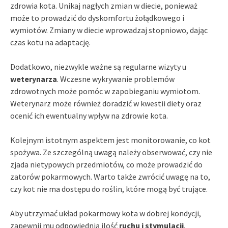
zdrowia kota. Unikaj nagłych zmian w diecie, ponieważ
może to prowadzić do dyskomfortu żołądkowego i
wymiotów. Zmiany w diecie wprowadzaj stopniowo, dając
czas kotu na adaptację.
Dodatkowo, niezwykle ważne są regularne wizyty u
weterynarza
. Wczesne wykrywanie problemów
zdrowotnych może pomóc w zapobieganiu wymiotom.
Weterynarz może również doradzić w kwestii diety oraz
ocenić ich ewentualny wpływ na zdrowie kota.
Kolejnym istotnym aspektem jest monitorowanie, co kot
spożywa. Ze szczególną uwagą należy obserwować, czy nie
zjada nietypowych przedmiotów, co może prowadzić do
zatorów pokarmowych. Warto także zwrócić uwagę na to,
czy kot nie ma dostępu do roślin, które mogą być trujące.
Aby utrzymać układ pokarmowy kota w dobrej kondycji,
zapewnij mu odpowiednią ilość
ruchu i stymulacji
.