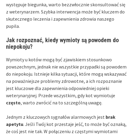
występuje biegunka, warto bezzwłocznie skonsultować się
z weterynarzem. Szybka interwencja może być kluczem do
skutecznego leczenia i zapewnienia zdrowia naszego
pupila.
Jak rozpoznać, kiedy wymioty są powodem do
niepokoju?
Wymioty u kotów mogą być zjawiskiem stosunkowo
powszechnym, jednak nie wszystkie przypadki są powodem
do niepokoju. Istnieje kilka sytuacji, które mogą wskazywać
na poważniejsze problemy zdrowotne, a ich rozpoznanie
jest kluczowe dla zapewnienia odpowiedniej opieki
weterynaryjnej. Przede wszystkim, gdy kot wymiotuje
często
, warto zwrócić na to szczególną uwagę.
Jednym z kluczowych sygnałów alarmowych jest
brak
apetytu
. Jeśli Twój kot przestaje jeść, to może być oznaką,
że coś jest nie tak. W połączeniu z częstymi wymiotami