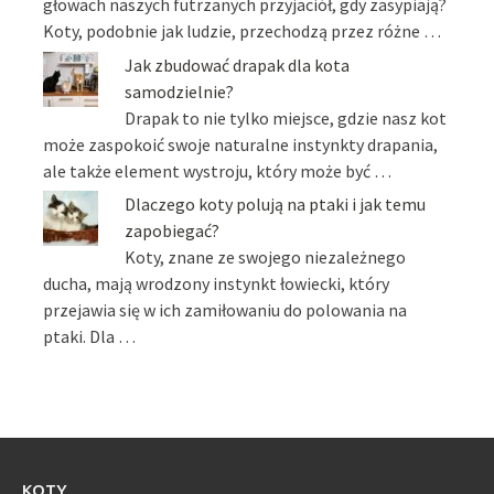
głowach naszych futrzanych przyjaciół, gdy zasypiają?
Koty, podobnie jak ludzie, przechodzą przez różne …
Jak zbudować drapak dla kota
samodzielnie?
Drapak to nie tylko miejsce, gdzie nasz kot
może zaspokoić swoje naturalne instynkty drapania,
ale także element wystroju, który może być …
Dlaczego koty polują na ptaki i jak temu
zapobiegać?
Koty, znane ze swojego niezależnego
ducha, mają wrodzony instynkt łowiecki, który
przejawia się w ich zamiłowaniu do polowania na
ptaki. Dla …
KOTY