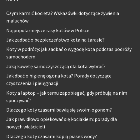
Czym karmić kocięta? Wskazówki dotyczące żywienia
maluchów
Najpopularniejsze rasy kotów w Polsce
Jak zadbać o bezpieczeństwo kota na tarasie?
Koty w podróży: jak zadbać o wygodę kota podczas podróży
samochodem
Jaką kuwetę samoczyszczącą dla kota wybrać?
Jak dbać o higienę ogona kota? Porady dotyczące
czyszczenia i pielęgnacji
Koty a laptop – jak temu zapobiegać, gdy próbują na nim
spoczywać?
Dlaczego koty czasami bawią się swoim ogonem?
Jak prawidłowo opiekować się kociakiem: porady dla
nowych właścicieli
Dlaczego koty czasami kopią piasek wody?