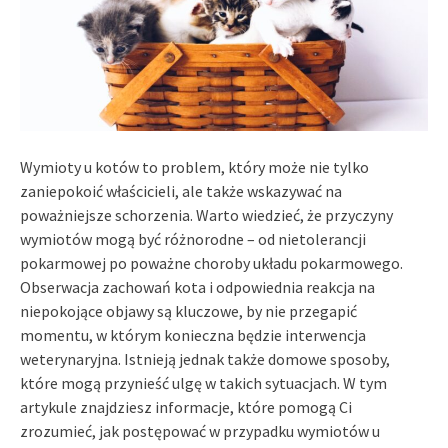
Wymioty u kotów to problem, który może nie tylko
zaniepokoić właścicieli, ale także wskazywać na
poważniejsze schorzenia. Warto wiedzieć, że przyczyny
wymiotów mogą być różnorodne – od nietolerancji
pokarmowej po poważne choroby układu pokarmowego.
Obserwacja zachowań kota i odpowiednia reakcja na
niepokojące objawy są kluczowe, by nie przegapić
momentu, w którym konieczna będzie interwencja
weterynaryjna. Istnieją jednak także domowe sposoby,
które mogą przynieść ulgę w takich sytuacjach. W tym
artykule znajdziesz informacje, które pomogą Ci
zrozumieć, jak postępować w przypadku wymiotów u