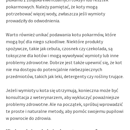
pokarmowych. Należy pamiętać, że koty mogą
potrzebować więcej wody, zwłaszcza jeśli wymioty
prowadziły do odwodnienia.
Warto również unikać podawania kotu pokarmów, które
mogą być dla niego szkodliwe. Niektóre produkty
spożywcze, takie jak cebula, czosnek czy czekolada, są
toksyczne dla kotów i mogą wywoływać wymioty lub inne
problemy zdrowotne. Dobrze jest także upewnić się, że kot
nie ma dostępu do potencjalnie niebezpiecznych
przedmiotów, takich jak leki, detergenty czy rośliny trujące.
Jeżeli wymioty u kota się utrzymują, konieczna może być
konsultacja z weterynarzem, aby wykluczyć poważniejsze
problemy zdrowotne. Ale na początek, spróbuj wprowadzić
te proste i naturalne metody, aby pomóc swojemu pupilowi
w powrocie do zdrowia.