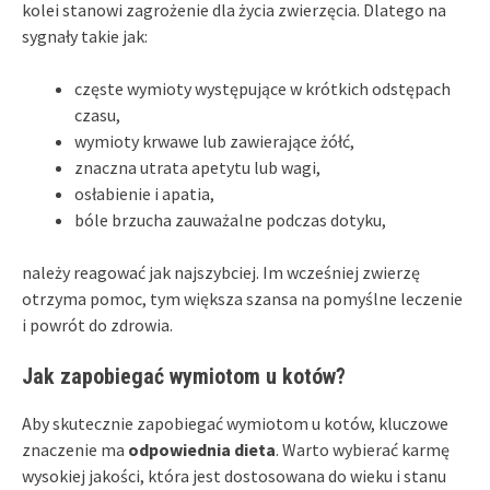
kolei stanowi zagrożenie dla życia zwierzęcia. Dlatego na
sygnały takie jak:
częste wymioty występujące w krótkich odstępach
czasu,
wymioty krwawe lub zawierające żółć,
znaczna utrata apetytu lub wagi,
osłabienie i apatia,
bóle brzucha zauważalne podczas dotyku,
należy reagować jak najszybciej. Im wcześniej zwierzę
otrzyma pomoc, tym większa szansa na pomyślne leczenie
i powrót do zdrowia.
Jak zapobiegać wymiotom u kotów?
Aby skutecznie zapobiegać wymiotom u kotów, kluczowe
znaczenie ma
odpowiednia dieta
. Warto wybierać karmę
wysokiej jakości, która jest dostosowana do wieku i stanu