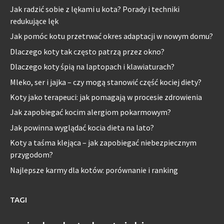
Jak radzić sobie z lękami u kota? Porady i techniki
redukujące lęk
Jak pomóc kotu przetrwać okres adaptacji w nowym domu?
Dlaczego koty tak często patrzą przez okno?
Dlaczego koty śpią na laptopach i klawiaturach?
Mleko, ser i jajka – czy mogą stanowić część kociej diety?
Koty jako terapeuci: jak pomagają w procesie zdrowienia
Jak zapobiegać kocim alergiom pokarmowym?
Jak powinna wyglądać kocia dieta na lato?
Koty a taśma klejąca – jak zapobiegać niebezpiecznym
przygodom?
Najlepsze karmy dla kotów: porównanie i ranking
TAGI