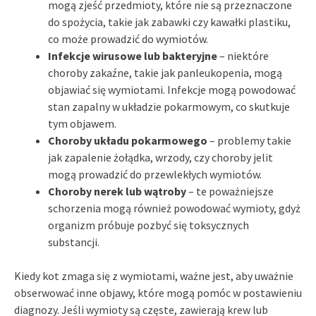
mogą zjeść przedmioty, które nie są przeznaczone
do spożycia, takie jak zabawki czy kawałki plastiku,
co może prowadzić do wymiotów.
Infekcje wirusowe lub bakteryjne
– niektóre
choroby zakaźne, takie jak panleukopenia, mogą
objawiać się wymiotami. Infekcje mogą powodować
stan zapalny w układzie pokarmowym, co skutkuje
tym objawem.
Choroby układu pokarmowego
– problemy takie
jak zapalenie żołądka, wrzody, czy choroby jelit
mogą prowadzić do przewlekłych wymiotów.
Choroby nerek lub wątroby
– te poważniejsze
schorzenia mogą również powodować wymioty, gdyż
organizm próbuje pozbyć się toksycznych
substancji.
Kiedy kot zmaga się z wymiotami, ważne jest, aby uważnie
obserwować inne objawy, które mogą pomóc w postawieniu
diagnozy. Jeśli wymioty są częste, zawierają krew lub