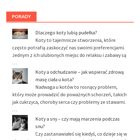
PORADY
Dlaczego koty lubią pudełka?
Koty to tajemnicze stworzenia, które
często potrafią zaskoczyć nas swoimi preferencjami.
Jednym z ich ulubionych miejsc do relaksu i zabawy są
…
Koty a odchudzanie – jak wspierać zdrową
masę ciała u kota?
Nadwaga u kotów to rosnący problem,
który może prowadzić do poważnych schorzeń, takich
jak cukrzyca, choroby serca czy problemy ze stawami.
…
Koty a sny – czy mają marzenia podczas
snu?
Czy zastanawiałeś się kiedyś, co dzieje się w