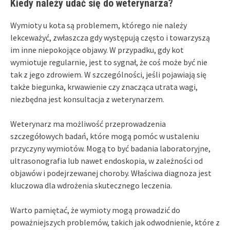
Kiedy należy udać się do weterynarza?
Wymioty u kota są problemem, którego nie należy
lekceważyć, zwłaszcza gdy występują często i towarzyszą
im inne niepokojące objawy. W przypadku, gdy kot
wymiotuje regularnie, jest to sygnał, że coś może być nie
tak z jego zdrowiem. W szczególności, jeśli pojawiają się
także biegunka, krwawienie czy znacząca utrata wagi,
niezbędna jest konsultacja z weterynarzem.
Weterynarz ma możliwość przeprowadzenia
szczegółowych badań, które mogą pomóc w ustaleniu
przyczyny wymiotów. Mogą to być badania laboratoryjne,
ultrasonografia lub nawet endoskopia, w zależności od
objawów i podejrzewanej choroby. Właściwa diagnoza jest
kluczowa dla wdrożenia skutecznego leczenia.
Warto pamiętać, że wymioty mogą prowadzić do
poważniejszych problemów, takich jak odwodnienie, które z