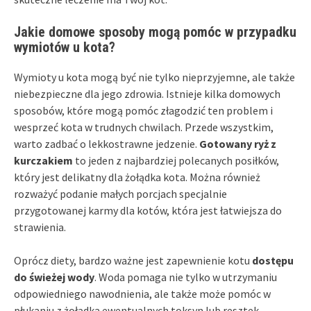
Jakie domowe sposoby mogą pomóc w przypadku
wymiotów u kota?
Wymioty u kota mogą być nie tylko nieprzyjemne, ale także
niebezpieczne dla jego zdrowia. Istnieje kilka domowych
sposobów, które mogą pomóc złagodzić ten problem i
wesprzeć kota w trudnych chwilach. Przede wszystkim,
warto zadbać o lekkostrawne jedzenie.
Gotowany ryż z
kurczakiem
to jeden z najbardziej polecanych posiłków,
który jest delikatny dla żołądka kota. Można również
rozważyć podanie małych porcjach specjalnie
przygotowanej karmy dla kotów, która jest łatwiejsza do
strawienia.
Oprócz diety, bardzo ważne jest zapewnienie kotu
dostępu
do świeżej wody
. Woda pomaga nie tylko w utrzymaniu
odpowiedniego nawodnienia, ale także może pomóc w
płukaniu z żołądka ewentualnych toksyn lub resztek