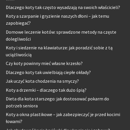
Dlaczego koty tak często wysadzają na swoich właścicieli?
Koty a szarpanie i gryzienie naszych dłoni – jak temu
zapobiegać?
Domowe leczenie kotów: sprawdzone metody na częste
dolegliwości
Koty i siedzenie na klawiaturze: jak poradzić sobie z tą
uciążliwością
Czy koty powinny mieć własne krzesło?
Dlaczego koty tak uwielbiają ciepłe okłady?
Jak uczyć kota chodzenia na smyczy?
Koty a drzemki – dlaczego tak dużo śpią?
Dieta dla kota starszego: jak dostosować pokarm do
potrzeb seniora
Koty a okna plastikowe – jak zabezpieczyć je przed kocimi
łowami?