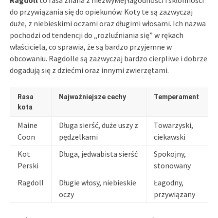
do przywiązania się do opiekunów. Koty te są zazwyczaj
duże, z niebieskimi oczami oraz długimi włosami. Ich nazwa
pochodzi od tendencji do „rozluźniania się” w rękach
właściciela, co sprawia, że są bardzo przyjemne w
obcowaniu. Ragdolle są zazwyczaj bardzo cierpliwe i dobrze
dogadują się z dziećmi oraz innymi zwierzętami.
Rasa
Najważniejsze cechy
Temperament
kota
Maine
Długa sierść, duże uszy z
Towarzyski,
Coon
pędzelkami
ciekawski
Kot
Długa, jedwabista sierść
Spokojny,
Perski
stonowany
Ragdoll
Długie włosy, niebieskie
Łagodny,
oczy
przywiązany