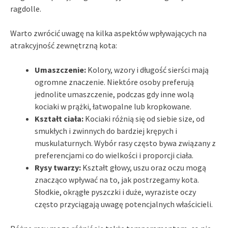
ragdolle.
Warto zwrócić uwagę na kilka aspektów wpływających na
atrakcyjność zewnętrzną kota:
Umaszczenie:
Kolory, wzory i długość sierści mają
ogromne znaczenie. Niektóre osoby preferują
jednolite umaszczenie, podczas gdy inne wolą
kociaki w prążki, łatwopalne lub kropkowane.
Kształt ciała:
Kociaki różnią się od siebie size, od
smukłych i zwinnych do bardziej krępych i
muskulaturnych. Wybór rasy często bywa związany z
preferencjami co do wielkości i proporcji ciała.
Rysy twarzy:
Kształt głowy, uszu oraz oczu mogą
znacząco wpływać na to, jak postrzegamy kota.
Słodkie, okrągłe pyszczki i duże, wyraziste oczy
często przyciągają uwagę potencjalnych właścicieli.