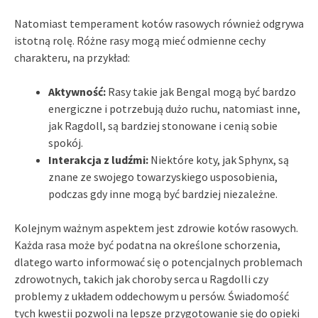
Natomiast temperament kotów rasowych również odgrywa
istotną rolę. Różne rasy mogą mieć odmienne cechy
charakteru, na przykład:
Aktywność:
Rasy takie jak Bengal mogą być bardzo
energiczne i potrzebują dużo ruchu, natomiast inne,
jak Ragdoll, są bardziej stonowane i cenią sobie
spokój.
Interakcja z ludźmi:
Niektóre koty, jak Sphynx, są
znane ze swojego towarzyskiego usposobienia,
podczas gdy inne mogą być bardziej niezależne.
Kolejnym ważnym aspektem jest zdrowie kotów rasowych.
Każda rasa może być podatna na określone schorzenia,
dlatego warto informować się o potencjalnych problemach
zdrowotnych, takich jak choroby serca u Ragdolli czy
problemy z układem oddechowym u persów. Świadomość
tych kwestii pozwoli na lepsze przygotowanie się do opieki