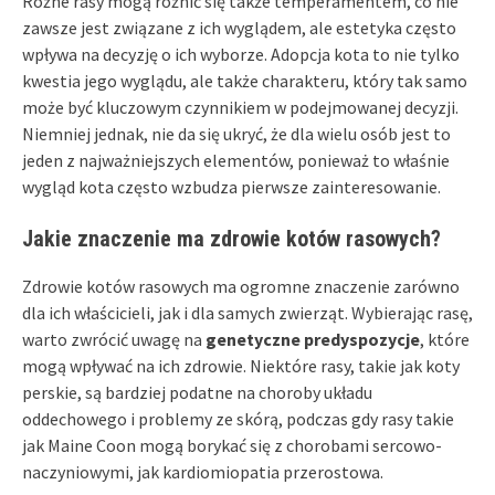
Różne rasy mogą różnić się także temperamentem, co nie
zawsze jest związane z ich wyglądem, ale estetyka często
wpływa na decyzję o ich wyborze. Adopcja kota to nie tylko
kwestia jego wyglądu, ale także charakteru, który tak samo
może być kluczowym czynnikiem w podejmowanej decyzji.
Niemniej jednak, nie da się ukryć, że dla wielu osób jest to
jeden z najważniejszych elementów, ponieważ to właśnie
wygląd kota często wzbudza pierwsze zainteresowanie.
Jakie znaczenie ma zdrowie kotów rasowych?
Zdrowie kotów rasowych ma ogromne znaczenie zarówno
dla ich właścicieli, jak i dla samych zwierząt. Wybierając rasę,
warto zwrócić uwagę na
genetyczne predyspozycje
, które
mogą wpływać na ich zdrowie. Niektóre rasy, takie jak koty
perskie, są bardziej podatne na choroby układu
oddechowego i problemy ze skórą, podczas gdy rasy takie
jak Maine Coon mogą borykać się z chorobami sercowo-
naczyniowymi, jak kardiomiopatia przerostowa.