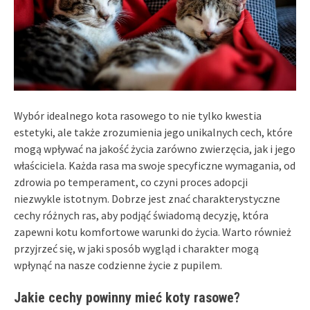
Wybór idealnego kota rasowego to nie tylko kwestia
estetyki, ale także zrozumienia jego unikalnych cech, które
mogą wpływać na jakość życia zarówno zwierzęcia, jak i jego
właściciela. Każda rasa ma swoje specyficzne wymagania, od
zdrowia po temperament, co czyni proces adopcji
niezwykle istotnym. Dobrze jest znać charakterystyczne
cechy różnych ras, aby podjąć świadomą decyzję, która
zapewni kotu komfortowe warunki do życia. Warto również
przyjrzeć się, w jaki sposób wygląd i charakter mogą
wpłynąć na nasze codzienne życie z pupilem.
Jakie cechy powinny mieć koty rasowe?