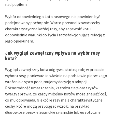
nad pupilem.
Wybór odpowiedniego kota rasowego nie powinien być
podejmowany pochopnie. Warto przeanalizować cechy
charakterystyczne każdej rasy, aby zapewnić kotu
odpowiednie warunki do życia i satysfakcjonującą relację z
jego opiekunem.
Jak wygląd zewnętrzny wpływa na wybór rasy
kota?
Wygląd zewnętrzny kota odgrywa istotną rolę w procesie
wyboru rasy, ponieważ to właśnie na podstawie pierwszego
wrażenia często podejmujemy decyzję o adopcji.
Różnorodność umaszczenia, kształtu ciała oraz rysów
twarzy sprawia, że każdy miłośnik kotów może znaleźć coś,
co mu odpowiada. Niektóre rasy mają charakterystyczne
cechy, które mogą przyciągać wzrok, na przykład
długowłose persy, eleganckie syjamskie lub egzotyczne