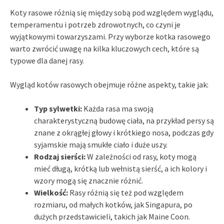
Koty rasowe różnią się między sobą pod względem wyglądu,
temperamentu i potrzeb zdrowotnych, co czyni je
wyjątkowymi towarzyszami. Przy wyborze kotka rasowego
warto zwrócić uwagę na kilka kluczowych cech, które są
typowe dla danej rasy.
Wygląd kotów rasowych obejmuje różne aspekty, takie jak:
Typ sylwetki:
Każda rasa ma swoją
charakterystyczną budowę ciała, na przykład persy są
znane z okrągłej głowy i krótkiego nosa, podczas gdy
syjamskie mają smukłe ciało i duże uszy.
Rodzaj sierści:
W zależności od rasy, koty mogą
mieć długą, krótką lub wełnistą sierść, a ich kolory i
wzory mogą się znacznie różnić.
Wielkość:
Rasy różnią się też pod względem
rozmiaru, od małych kotków, jak Singapura, po
dużych przedstawicieli, takich jak Maine Coon.