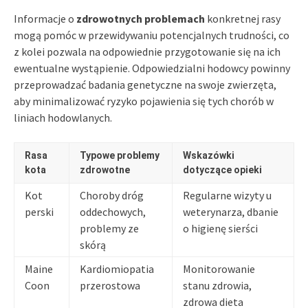
Informacje o
zdrowotnych problemach
konkretnej rasy
mogą pomóc w przewidywaniu potencjalnych trudności, co
z kolei pozwala na odpowiednie przygotowanie się na ich
ewentualne wystąpienie. Odpowiedzialni hodowcy powinny
przeprowadzać badania genetyczne na swoje zwierzęta,
aby minimalizować ryzyko pojawienia się tych chorób w
liniach hodowlanych.
Rasa
Typowe problemy
Wskazówki
kota
zdrowotne
dotyczące opieki
Kot
Choroby dróg
Regularne wizyty u
perski
oddechowych,
weterynarza, dbanie
problemy ze
o higienę sierści
skórą
Maine
Kardiomiopatia
Monitorowanie
Coon
przerostowa
stanu zdrowia,
zdrowa dieta