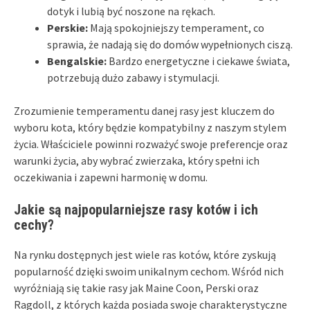
dotyk i lubią być noszone na rękach.
Perskie:
Mają spokojniejszy temperament, co
sprawia, że nadają się do domów wypełnionych ciszą.
Bengalskie:
Bardzo energetyczne i ciekawe świata,
potrzebują dużo zabawy i stymulacji.
Zrozumienie temperamentu danej rasy jest kluczem do
wyboru kota, który będzie kompatybilny z naszym stylem
życia. Właściciele powinni rozważyć swoje preferencje oraz
warunki życia, aby wybrać zwierzaka, który spełni ich
oczekiwania i zapewni harmonię w domu.
Jakie są najpopularniejsze rasy kotów i ich
cechy?
Na rynku dostępnych jest wiele ras kotów, które zyskują
popularność dzięki swoim unikalnym cechom. Wśród nich
wyróżniają się takie rasy jak Maine Coon, Perski oraz
Ragdoll, z których każda posiada swoje charakterystyczne