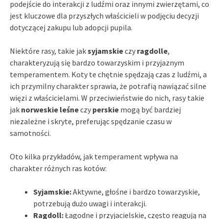
podejście do interakcji z ludźmi oraz innymi zwierzętami, co
jest kluczowe dla przyszłych właścicieli w podjęciu decyzji
dotyczącej zakupu lub adopcji pupila.
Niektóre rasy, takie jak
syjamskie
czy
ragdolle
,
charakteryzują się bardzo towarzyskim i przyjaznym
temperamentem. Koty te chętnie spędzają czas z ludźmi, a
ich przymilny charakter sprawia, że potrafią nawiązać silne
więzi z właścicielami. W przeciwieństwie do nich, rasy takie
jak
norweskie leśne
czy
perskie
mogą być bardziej
niezależne i skryte, preferując spędzanie czasu w
samotności.
Oto kilka przykładów, jak temperament wpływa na
charakter różnych ras kotów:
Syjamskie:
Aktywne, głośne i bardzo towarzyskie,
potrzebują dużo uwagi i interakcji.
Ragdoll:
Łagodne i przyjacielskie, często reagują na