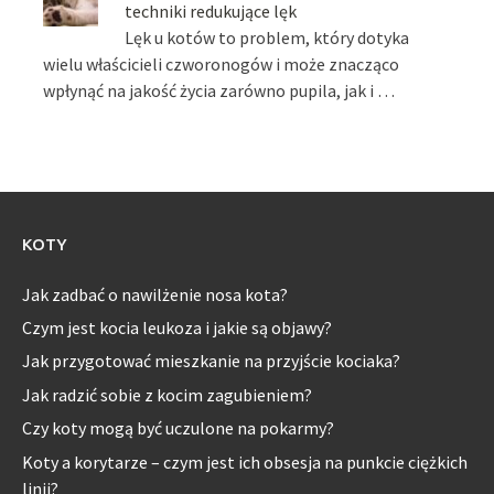
techniki redukujące lęk
Lęk u kotów to problem, który dotyka
wielu właścicieli czworonogów i może znacząco
wpłynąć na jakość życia zarówno pupila, jak i …
KOTY
Jak zadbać o nawilżenie nosa kota?
Czym jest kocia leukoza i jakie są objawy?
Jak przygotować mieszkanie na przyjście kociaka?
Jak radzić sobie z kocim zagubieniem?
Czy koty mogą być uczulone na pokarmy?
Koty a korytarze – czym jest ich obsesja na punkcie ciężkich
linii?